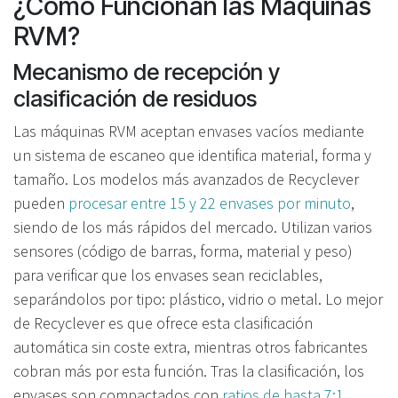
¿Cómo Funcionan las Máquinas
RVM?
Mecanismo de recepción y
clasificación de residuos
Las máquinas RVM aceptan envases vacíos mediante
un sistema de escaneo que identifica material, forma y
tamaño. Los modelos más avanzados de Recyclever
pueden
procesar entre 15 y 22 envases por minuto
,
siendo de los más rápidos del mercado. Utilizan varios
sensores (código de barras, forma, material y peso)
para verificar que los envases sean reciclables,
separándolos por tipo: plástico, vidrio o metal. Lo mejor
de Recyclever es que ofrece esta clasificación
automática sin coste extra, mientras otros fabricantes
cobran más por esta función. Tras la clasificación, los
envases son compactados con
ratios de hasta 7:1
,