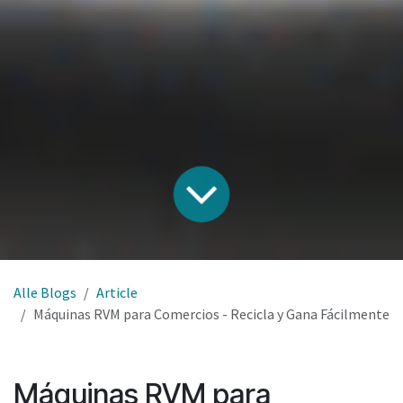
Alle Blogs
Article
Máquinas RVM para Comercios - Recicla y Gana Fácilmente
Máquinas RVM para