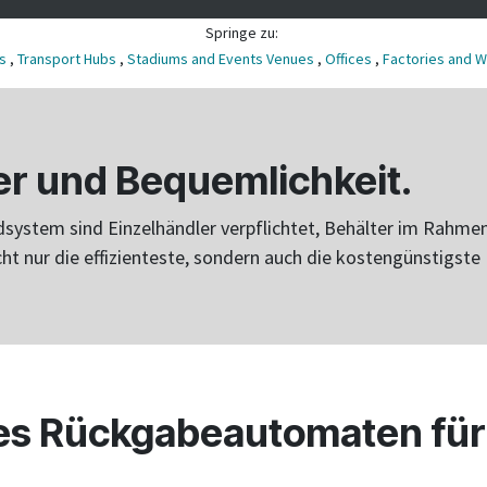
Springe zu:
s
,
Transport Hubs
,
Stadiums and Events Venues
,
Offices
,
Factories and 
er und Bequemlichkeit.
system sind Einzelhändler verpflichtet, Behälter im Rahme
t nur die effizienteste, sondern auch die kostengünstigste 
des Rückgabeautomaten für