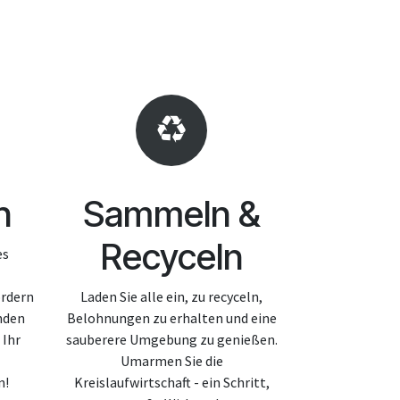
n
Sammeln &
Recyceln
es
ördern
Laden Sie alle ein, zu recyceln,
nden
Belohnungen zu erhalten und eine
 Ihr
sauberere Umgebung zu genießen.
Umarmen Sie die
n!
Kreislaufwirtschaft - ein Schritt,