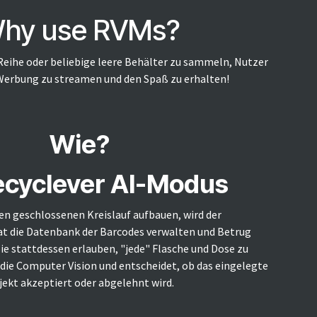
hy use RVMs?
eihe oder beliebige leere Behälter zu sammeln, Nutzer
Werbung zu streamen und den Spaß zu erhalten!
Wie?
ecyclever AI-Modus
en geschlossenen Kreislauf aufbauen, wird der
die Datenbank der Barcodes verwalten und Betrug
e stattdessen erlauben, "jede" Flasche und Dose zu
e Computer Vision und entscheidet, ob das eingelegte
ekt akzeptiert oder abgelehnt wird.