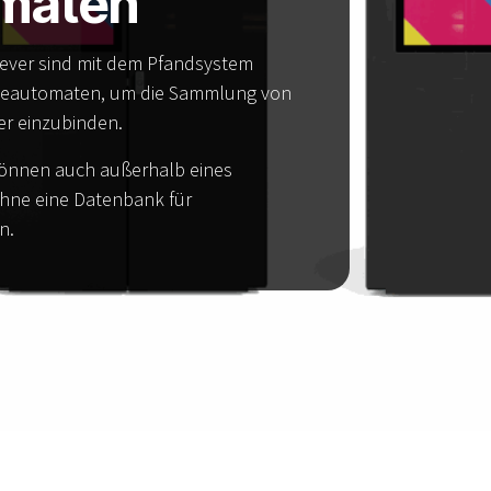
maten
ver sind mit dem Pfandsystem
meautomaten, um die Sammlung von
er einzubinden.
önnen auch außerhalb eines
ohne eine Datenbank für
n.