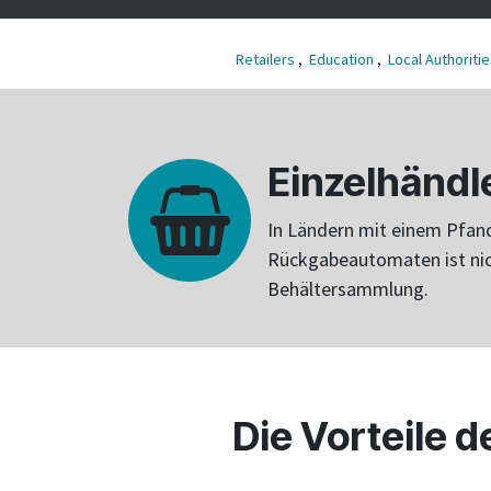
Retailers
,
Education
,
Local Authoritie
Einzelhändl
In Ländern mit einem Pfand
Rückgabeautomaten ist nich
Behältersammlung.
Die Vorteile 