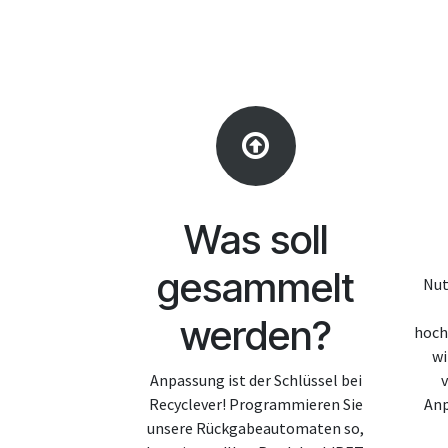
Was soll
gesammelt
Nut
werden?
hoch
wi
Anpassung ist der Schlüssel bei
v
Recyclever! Programmieren Sie
An
unsere Rückgabeautomaten so,