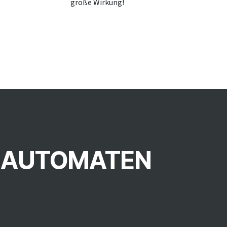
große Wirkung!
EAUTOMATEN