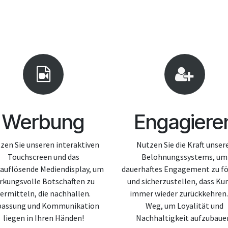
Werbung
Engagiere
zen Sie unseren interaktiven
Nutzen Sie die Kraft unser
Touchscreen und das
Belohnungssystems, um
auflösende Mediendisplay, um
dauerhaftes Engagement zu f
rkungsvolle Botschaften zu
und sicherzustellen, dass Ku
ermitteln, die nachhallen.
immer wieder zurückkehren.
passung und Kommunikation
Weg, um Loyalität und
liegen in Ihren Händen!
Nachhaltigkeit aufzubaue