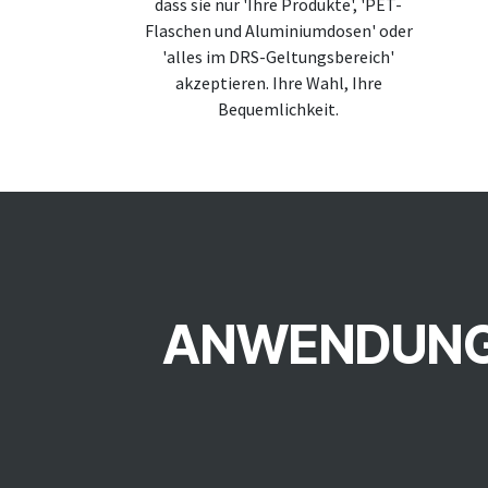
dass sie nur 'Ihre Produkte', 'PET-
Flaschen und Aluminiumdosen' oder
'alles im DRS-Geltungsbereich'
akzeptieren. Ihre Wahl, Ihre
Bequemlichkeit.
ANWENDUNG