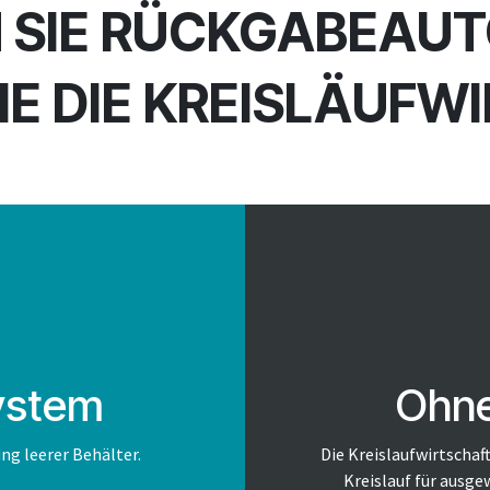
N SIE RÜCKGABEA
IE DIE KREISLÄUFW
ystem
Ohne
ng leerer Behälter.
Die Kreislaufwirtschaf
Kreislauf für ausge