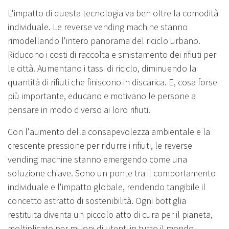
L'impatto di questa tecnologia va ben oltre la comodità
individuale. Le reverse vending machine stanno
rimodellando l'intero panorama del riciclo urbano.
Riducono i costi di raccolta e smistamento dei rifiuti per
le città. Aumentano i tassi di riciclo, diminuendo la
quantità di rifiuti che finiscono in discarica. E, cosa forse
più importante, educano e motivano le persone a
pensare in modo diverso ai loro rifiuti.
Con l'aumento della consapevolezza ambientale e la
crescente pressione per ridurre i rifiuti, le reverse
vending machine stanno emergendo come una
soluzione chiave. Sono un ponte tra il comportamento
individuale e l'impatto globale, rendendo tangibile il
concetto astratto di sostenibilità. Ogni bottiglia
restituita diventa un piccolo atto di cura per il pianeta,
moltiplicato per milioni di utenti in tutto il mondo.