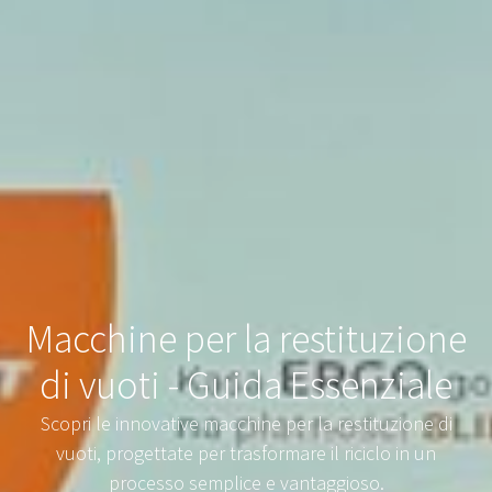
Macchine per la restituzione
di vuoti - Guida Essenziale
Scopri le innovative macchine per la restituzione di
vuoti, progettate per trasformare il riciclo in un
processo semplice e vantaggioso.