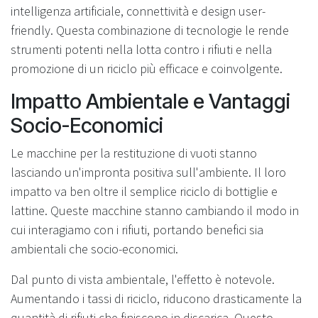
intelligenza artificiale, connettività e design user-
friendly. Questa combinazione di tecnologie le rende
strumenti potenti nella lotta contro i rifiuti e nella
promozione di un riciclo più efficace e coinvolgente.
Impatto Ambientale e Vantaggi
Socio-Economici
Le macchine per la restituzione di vuoti stanno
lasciando un'impronta positiva sull'ambiente. Il loro
impatto va ben oltre il semplice riciclo di bottiglie e
lattine. Queste macchine stanno cambiando il modo in
cui interagiamo con i rifiuti, portando benefici sia
ambientali che socio-economici.
Dal punto di vista ambientale, l'effetto è notevole.
Aumentando i tassi di riciclo, riducono drasticamente la
quantità di rifiuti che finiscono in discarica. Questo