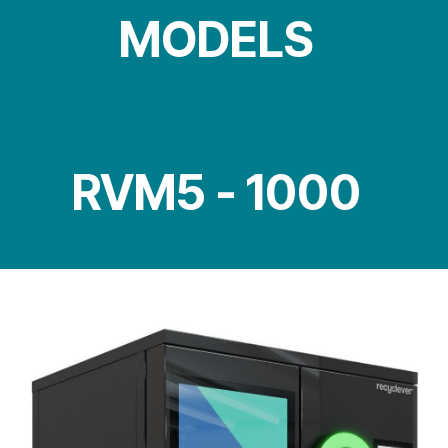
MODELS
RVM5 - 1000