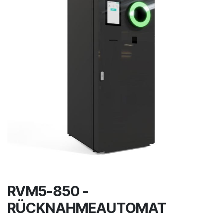
RVM5-850 -
RÜCKNAHMEAUTOMAT