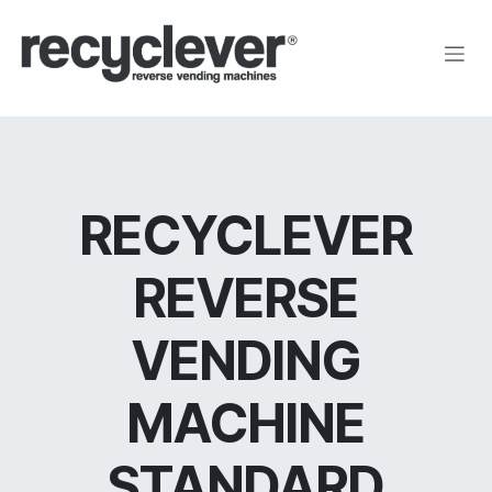
Zum Inhalt springen
RECYCLEVER
REVERSE
VENDING
MACHINE
STANDARD