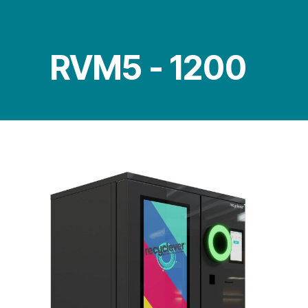
RVM5 - 1200