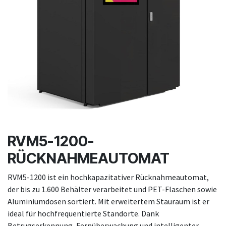
RVM5-1200-
RÜCKNAHMEAUTOMAT
RVM5-1200 ist ein hochkapazitativer Rücknahmeautomat,
der bis zu 1.600 Behälter verarbeitet und PET-Flaschen sowie
Aluminiumdosen sortiert. Mit erweitertem Stauraum ist er
ideal für hochfrequentierte Standorte. Dank
Betrugserkennung, Fernüberwachung und intelligenter