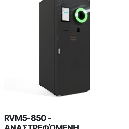
RVM5-850 -
ΑΝΑΣΤΡΕΦΌΜΕΝΗ