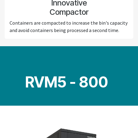
Innovative
Compactor
Containers are compacted to increase the bin's capacity
and avoid containers being processed a second time.
RVM5 - 800