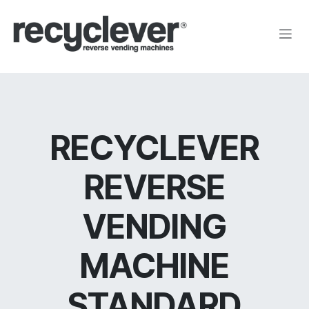
Skip to Content
RECYCLEVER
REVERSE
VENDING
MACHINE
STANDARD