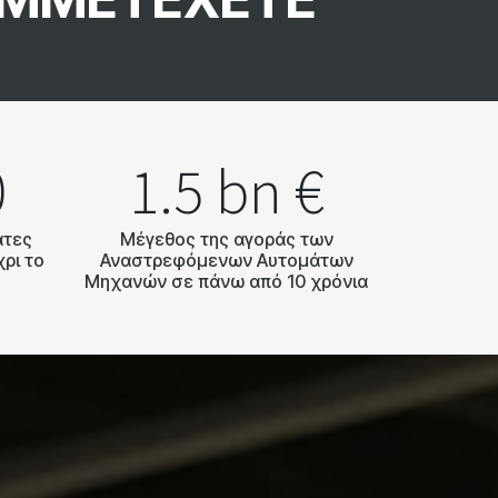
0
1.5 bn €​
ατες
Μέγεθος της αγοράς των
ρι το
Αναστρεφόμενων Αυτομάτων
Μηχανών σε πάνω από 10 χρόνια