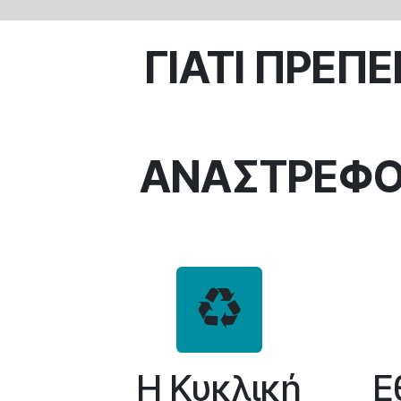
ΓΙΑΤΙ ΠΡΕΠΕ
​ΑΝΑΣΤΡΕΦΟ
Η Κυκλική
Ε