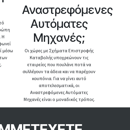
Αναστρεφόμενες
Αυτόματες
τό
υρώπη
Μηχανές;
. Η
φωνεί
εί μέσω
Οι χώρες με Σχήματα Επιστροφής
άτων
Καταβολής υποχρεώνουν τις
.
εταιρείες που πουλάνε ποτά να
συλλέγουν τα άδεια και να παρέχουν
κουπόνια. Για να γίνει αυτό
αποτελεσματικά, οι
Αναστρεφόμενες Αυτόματες
Μηχανές είναι ο μοναδικός τρόπος.
ΣΥΜΜΕΤΕΧΕΤΕ