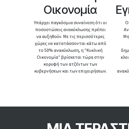
Οικονομία
Εγ
Υπάρχει παγκόσμια συναίνεση ότι οι
Ο
ποσοστώσεις ανακύκλωσης πρέπει
Αν
να αυξηθούν. Με τις περισσότερες
Μη
χώρες να κατατάσσονται κάτω από
το 50% ανακύκλωση, η "Κυκλική
δημ
Οικονομία" βρίσκεται τώρα στην
κλε
κορυφή των ατζέντων των
κυβερνήσεων και των επιχειρήσεων.
ανακύ
ΜΙΑ ΤΕΡΑΣΤ