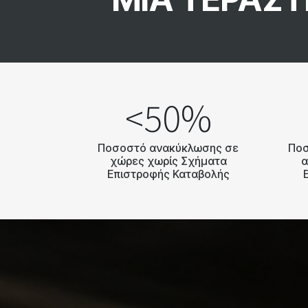
<50%
Ποσοστό ανακύκλωσης σε
Ποσ
χώρες χωρίς Σχήματα
α
Επιστροφής Καταβολής