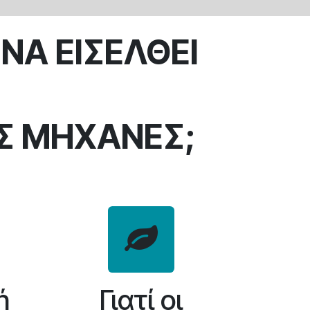
 ΝΑ ΕΙΣΕΛΘΕΙ
 ΜΗΧΑΝΕΣ;​
ή
Γιατί οι