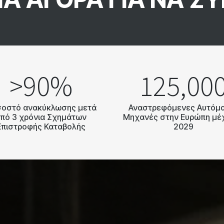
>90%
125,00
οστό ανακύκλωσης μετά
Αναστρεφόμενες Αυτόμ
πό 3 χρόνια Σχημάτων
Μηχανές στην Ευρώπη μέχ
Επιστροφής Καταβολής
2029