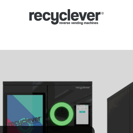
Μηχανές
Γιατί;
Κλάδοι
Συνεργασίες
Ειδήσεις
Portal