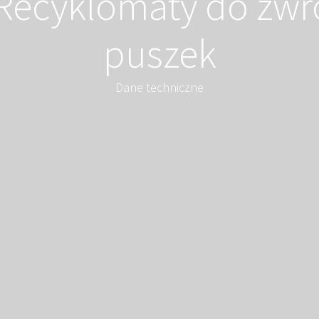
Recyklomaty do zwro
puszek
Dane techniczne