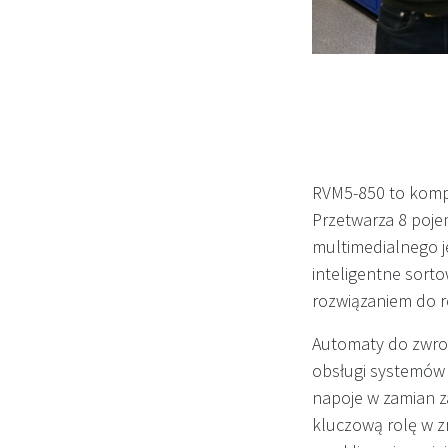
RVM5-850 to kompa
Przetwarza 8 poje
multimedialnego j
inteligentne sort
rozwiązaniem do r
Automaty do zwro
obsługi systemów 
napoje w zamian za
kluczową rolę w 