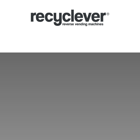
hmeautomaten
Warum?
Branchen
Partnerschaften
Neuigkeiten