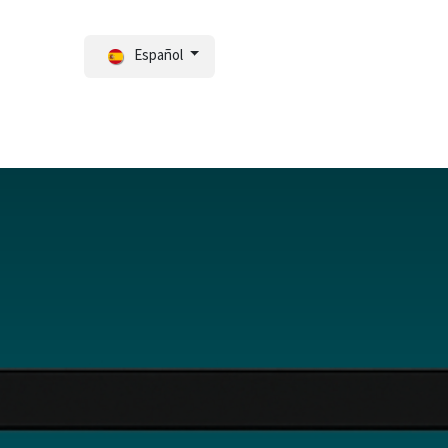
Español
ortal