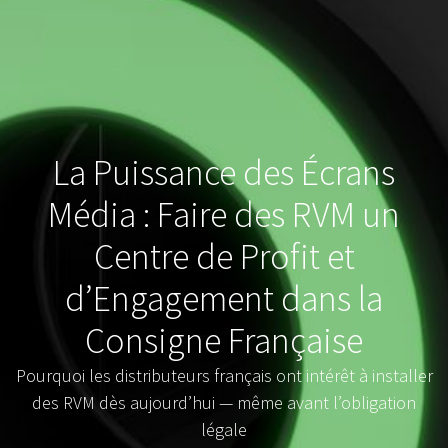
La Puissance des Écrans
Média : Faire des RVM un
Centre de Profit et
d’Engagement dans la
Consigne Française
Pourquoi les distributeurs français ont intérêt à installer
des RVM dès aujourd’hui — même avant l’obligation
légale