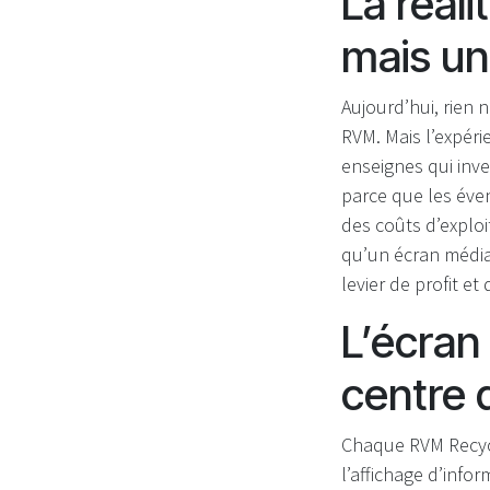
La réali
mais un
Aujourd’hui, rien
RVM. Mais l’expér
enseignes qui inve
parce que les éve
des coûts d’explo
qu’un écran média 
levier de profit e
L’écran
centre 
Chaque RVM Recycl
l’affichage d’inform