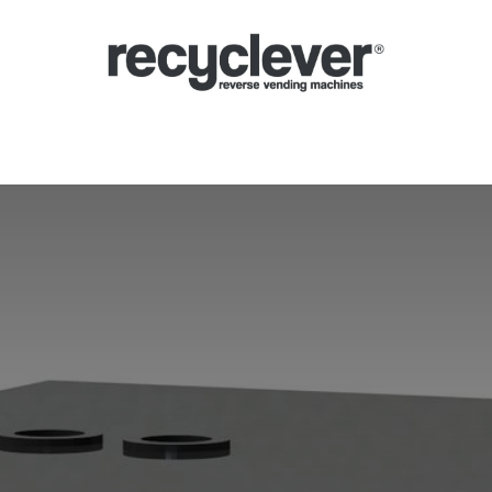
Μηχανές
Γιατί;
Κλάδοι
Συνεργασίες
Ειδήσεις
Portal