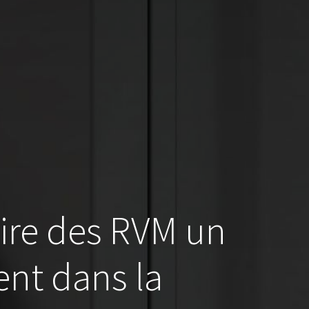
aire des RVM un
ent dans la