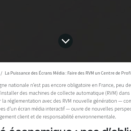
La Puissance des Écrans Média : Faire des RVM un Centre de Profit et d’Engagement dan
gne nationale n’est pas encore obligatoire en France, peu de
’installer des machines de collecte automatique (RVM) dans
er la réglementation avec des RVM nouvelle génération — co
ées d’un écran média interactif — ouvre de nouvelles perspec
agement client et de responsabilité environnementale.