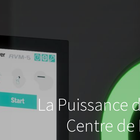
La Puissance d
Centre de 