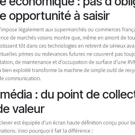
té économique : pas d’obli
e opportunité à saisir
 n’impose légalement aux supermarchés ou commerces françai
ience de marchés voisins montre que, même en amont de toute
stissent tôt dans ces technologies en retirent de sérieux av
ntuelles primes ou redevances futures ne couvrent pas touj
itation, de maintenance et d’occupation de surface d’une RVM
bien exploité transforme la machine de simple outil de recy
t de communication.
 média : du point de collec
de valeur
ever est équipée d’un écran haute définition conçu pour b
ations. Voici pourquoi il fait la différence :