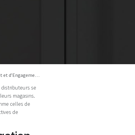
s la Consigne Française
 distributeurs se
 leurs magasins.
mme celles de
tives de