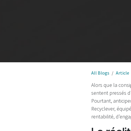
All Blogs
Article
Alors que la consi
sentent pressés d
Pourtant, anticip
Recyclever, équip
rentabilité, d’eng