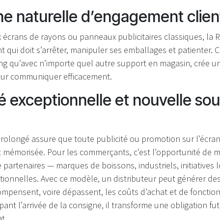
ne naturelle d’engagement clien
 écrans de rayons ou panneaux publicitaires classiques, la 
ent qui doit s’arrêter, manipuler ses emballages et patienter. 
g qu’avec n’importe quel autre support en magasin, crée u
pour communiquer efficacement.
ité exceptionnelle et nouvelle so
olongé assure que toute publicité ou promotion sur l’écran
et mémorisée. Pour les commerçants, c’est l’opportunité de 
partenaires — marques de boissons, industriels, initiatives 
tionnelles. Avec ce modèle, un distributeur peut générer de
compensent, voire dépassent, les coûts d’achat et de foncti
pant l’arrivée de la consigne, il transforme une obligation f
t.