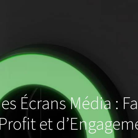
es Écrans Média : F
Profit et d’Engagem