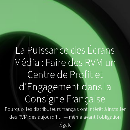
La Puissance des Écrans
Média : Faire des RVM un
Centre de Profit et
d’Engagement dans la
Consigne Française
Pourquoi les distributeurs français ont intérêt à installer
des RVM dès aujourd’hui — même avant l’obligation
légale