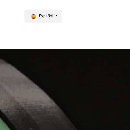
Español
ortal