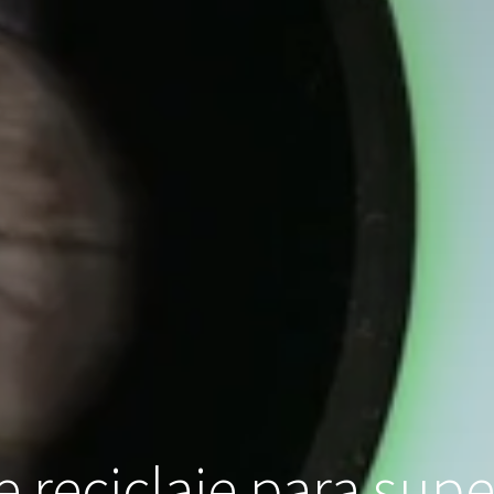
 reciclaje para sup