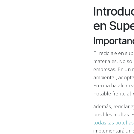
Introdu
en Sup
Importanc
El reciclaje en su
materiales. No sol
empresas. En un 
ambiental, adoptar
Europa ha alcan
notable frente al
Además, reciclar a
posibles multas. E
todas las botella
implementará un s