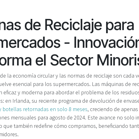
as de Reciclaje para
mercados - Innovació
orma el Sector Minori
 la economía circular y las normas de reciclaje son cada ve
vuelve esencial para los supermercados. Las máquinas de rec
 eficaz y moderna para abordar el problema de los residuos
os: en Irlanda, su reciente programa de devolución de envas
 y botellas retornadas en solo 8 meses
, creciendo de apenas
lones mensuales para agosto de 2024. Este avance no solo i
ino que también redefine cómo compramos, beneficiando tant
midores.