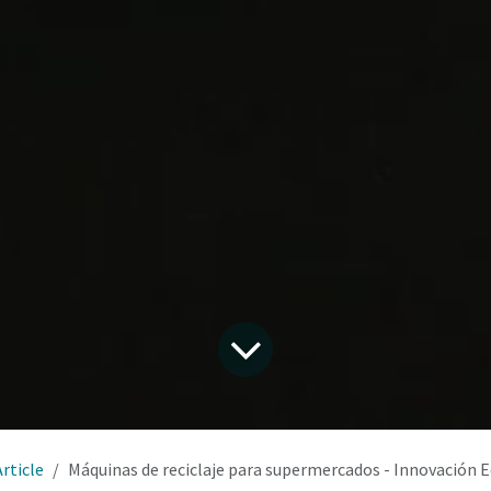
Article
Máquinas de reciclaje para supermercados - Innovación 