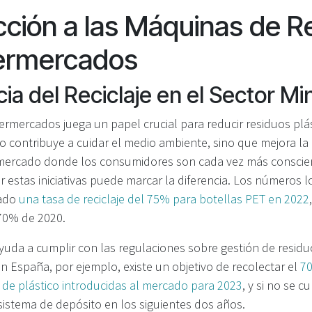
cción a las Máquinas de Re
ermercados
ia del Reciclaje en el Sector Mi
permercados juega un papel crucial para reducir residuos plás
o contribuye a cuidar el medio ambiente, sino que mejora la
mercado donde los consumidores son cada vez más conscie
 estas iniciativas puede marcar la diferencia. Los números l
zado
una tasa de reciclaje del 75% para botellas PET en 2022
 70% de 2020.
yuda a cumplir con las regulaciones sobre gestión de residu
n España, por ejemplo, existe un objetivo de recolectar el
70
s de plástico introducidas al mercado para 2023
, y si no se c
istema de depósito en los siguientes dos años.