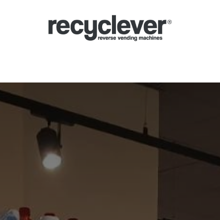
ines De Consigne
Pourquoi
Secteurs
Partenariats
Actualités