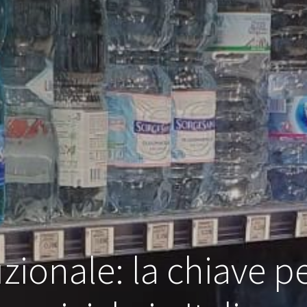
zionale: la chiave pe