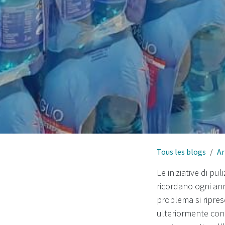
Tous les blogs
Ar
Le iniziative di p
ricordano ogni ann
problema si ripre
ulteriormente con 