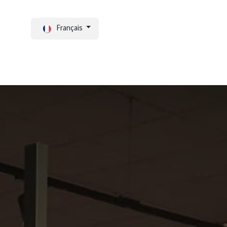
Français
Portal