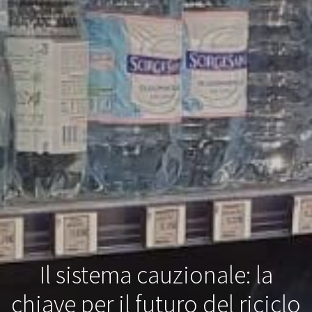
Il sistema cauzionale: la
chiave per il futuro del riciclo