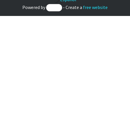
Powered by
- Create a
free website