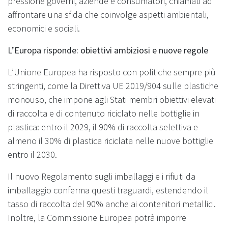
pressione governi, aziende e consumatori, chiamati ad
affrontare una sfida che coinvolge aspetti ambientali,
economici e sociali.
L’Europa risponde: obiettivi ambiziosi e nuove regole
L’Unione Europea ha risposto con politiche sempre più
stringenti, come la Direttiva UE 2019/904 sulle plastiche
monouso, che impone agli Stati membri obiettivi elevati
di raccolta e di contenuto riciclato nelle bottiglie in
plastica: entro il 2029, il 90% di raccolta selettiva e
almeno il 30% di plastica riciclata nelle nuove bottiglie
entro il 2030.
Il nuovo Regolamento sugli imballaggi e i rifiuti da
imballaggio conferma questi traguardi, estendendo il
tasso di raccolta del 90% anche ai contenitori metallici.
Inoltre, la Commissione Europea potrà imporre