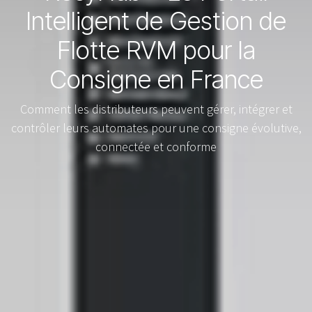
Intelligent de Gestion de
Flotte RVM pour la
Consigne en France
Comment les distributeurs peuvent gérer, intégrer et
contrôler leurs automates pour une consigne évolutive,
connectée et conforme