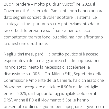
Buon Rendere – molto più di un vuoto” nel 2023, il
Governo e il Ministero dell’Ambiente non hanno ancora
dato segnali concreti di voler adottare il sistema. Le
strategie attuali puntano su un potenziamento della
raccolta differenziata e sul finanziamento di eco-
compattatori tramite fondi pubblici, ma non affrontano
la questione strutturale.
Negli ultimi mesi, però, il dibattito politico si è acceso:
esponenti sia della maggioranza che dell’opposizione
hanno sottolineato la necessità di accelerare la
discussione sul DRS. L’On. Milani (FdI), Segretario della
Commissione Ambiente della Camera, ha dichiarato che
“dovremo raccogliere e riciclare il 90% delle bottiglie
entro il 2029, un traguardo raggiungibile solo con il
DRS”. Anche il PD e il Movimento 5 Stelle hanno
presentato ordini del giorno per impegnare il governo a