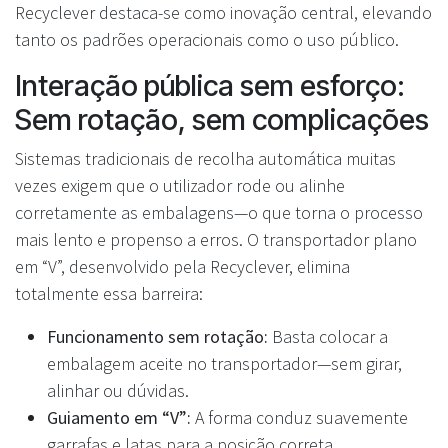
Recyclever destaca-se como inovação central, elevando
tanto os padrões operacionais como o uso público.
Interação pública sem esforço:
Sem rotação, sem complicações
Sistemas tradicionais de recolha automática muitas
vezes exigem que o utilizador rode ou alinhe
corretamente as embalagens—o que torna o processo
mais lento e propenso a erros. O transportador plano
em “V”, desenvolvido pela Recyclever, elimina
totalmente essa barreira:
Funcionamento sem rotação:
Basta colocar a
embalagem aceite no transportador—sem girar,
alinhar ou dúvidas.
Guiamento em “V”:
A forma conduz suavemente
garrafas e latas para a posição correta,