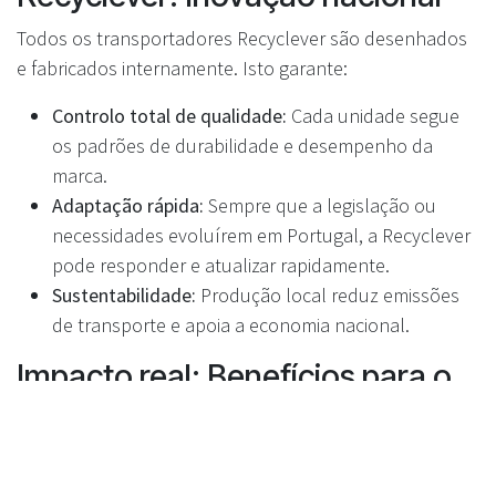
Todos os transportadores Recyclever são desenhados
e fabricados internamente. Isto garante:
Controlo total de qualidade:
Cada unidade segue
os padrões de durabilidade e desempenho da
marca.
Adaptação rápida:
Sempre que a legislação ou
necessidades evoluírem em Portugal, a Recyclever
pode responder e atualizar rapidamente.
Sustentabilidade:
Produção local reduz emissões
de transporte e apoia a economia nacional.
Impacto real: Benefícios para o
retalho e para o público
Maior fluxo de processamento:
Mais embalagens
processadas por hora, menos espera