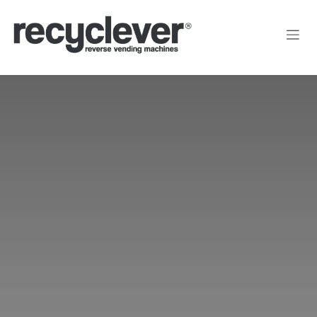
Преминете към съдържание