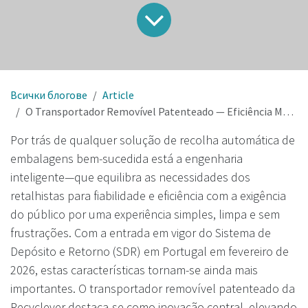
Всички блогове
Article
O Transportador Removível Patenteado — Eficiência Máxima para Retalhistas e Facilidade para o Público
Por trás de qualquer solução de recolha automática de
embalagens bem-sucedida está a engenharia
inteligente—que equilibra as necessidades dos
retalhistas para fiabilidade e eficiência com a exigência
do público por uma experiência simples, limpa e sem
frustrações. Com a entrada em vigor do Sistema de
Depósito e Retorno (SDR) em Portugal em fevereiro de
2026, estas características tornam-se ainda mais
importantes. O transportador removível patenteado da
Recyclever destaca-se como inovação central, elevando