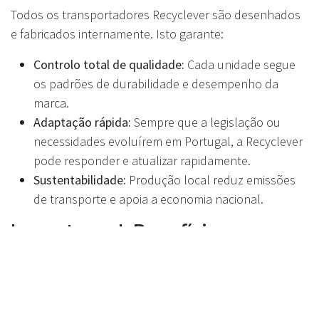
Todos os transportadores Recyclever são desenhados
e fabricados internamente. Isto garante:
Controlo total de qualidade:
Cada unidade segue
os padrões de durabilidade e desempenho da
marca.
Adaptação rápida:
Sempre que a legislação ou
necessidades evoluírem em Portugal, a Recyclever
pode responder e atualizar rapidamente.
Sustentabilidade:
Produção local reduz emissões
de transporte e apoia a economia nacional.
Impacto real: Benefícios para o
retalho e para o público
Maior fluxo de processamento:
Mais embalagens
processadas por hora, menos espera