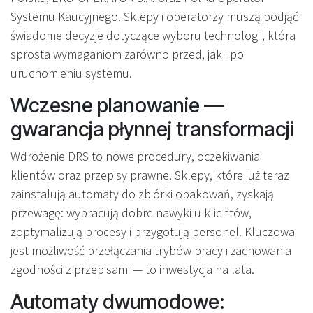
Systemu Kaucyjnego. Sklepy i operatorzy muszą podjąć
świadome decyzje dotyczące wyboru technologii, która
sprosta wymaganiom zarówno przed, jak i po
uruchomieniu systemu.
Wczesne planowanie —
gwarancja płynnej transformacji
Wdrożenie DRS to nowe procedury, oczekiwania
klientów oraz przepisy prawne. Sklepy, które już teraz
zainstalują automaty do zbiórki opakowań, zyskają
przewagę: wypracują dobre nawyki u klientów,
zoptymalizują procesy i przygotują personel. Kluczowa
jest możliwość przełączania trybów pracy i zachowania
zgodności z przepisami — to inwestycja na lata.
Automaty dwumodowe: