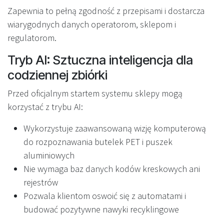
Zapewnia to pełną zgodność z przepisami i dostarcza
wiarygodnych danych operatorom, sklepom i
regulatorom.
Tryb AI: Sztuczna inteligencja dla
codziennej zbiórki
Przed oficjalnym startem systemu sklepy mogą
korzystać z trybu AI:
Wykorzystuje zaawansowaną wizję komputerową
do rozpoznawania butelek PET i puszek
aluminiowych
Nie wymaga baz danych kodów kreskowych ani
rejestrów
Pozwala klientom oswoić się z automatami i
budować pozytywne nawyki recyklingowe