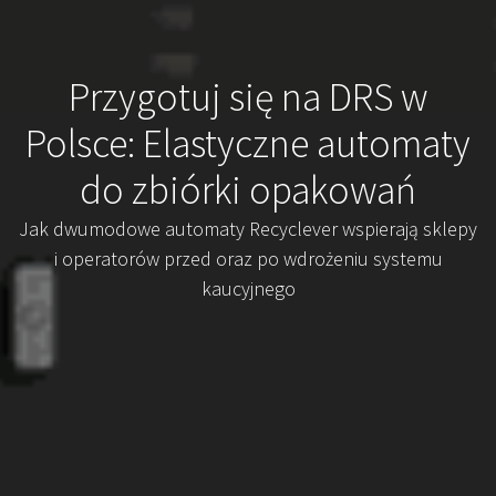
Przygotuj się na DRS w
Polsce: Elastyczne automaty
do zbiórki opakowań
Jak dwumodowe automaty Recyclever wspierają sklepy
i operatorów przed oraz po wdrożeniu systemu
kaucyjnego