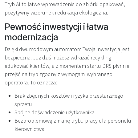
Tryb AI to łatwe wprowadzenie do zbiórki opakowań,
pozytywny wizerunek i edukacja ekologiczna.
Pewność inwestycji i łatwa
modernizacja
Dzięki dwumodowym automatom Twoja inwestycja jest
bezpieczna. Już dziś możesz wdrażać recykling i
edukować klientów, a z momentem startu DRS płynnie
przejść na tryb zgodny z wymogami wybranego
operatora. To oznacza:
Brak zbędnych kosztów i ryzyka przestarzałego
sprzętu
Spójne doświadczenie użytkownika
Bezproblemową zmianę trybu pracy dla personelu i
kierownictwa