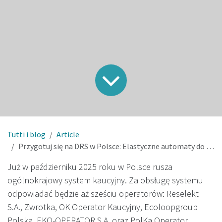
Tutti i blog
Article
Przygotuj się na DRS w Polsce: Elastyczne automaty do zbiórki opakowań
Już w październiku 2025 roku w Polsce rusza
ogólnokrajowy system kaucyjny. Za obsługę systemu
odpowiadać będzie aż sześciu operatorów: Reselekt
S.A., Zwrotka, OK Operator Kaucyjny, Ecoloopgroup
Polska, EKO-OPERATOR S.A. oraz PolKa Operator