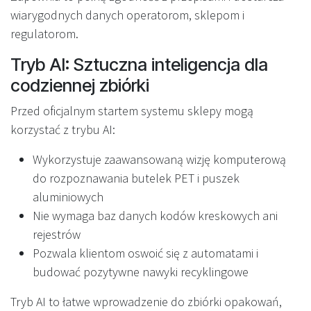
wiarygodnych danych operatorom, sklepom i
regulatorom.
Tryb AI: Sztuczna inteligencja dla
codziennej zbiórki
Przed oficjalnym startem systemu sklepy mogą
korzystać z trybu AI:
Wykorzystuje zaawansowaną wizję komputerową
do rozpoznawania butelek PET i puszek
aluminiowych
Nie wymaga baz danych kodów kreskowych ani
rejestrów
Pozwala klientom oswoić się z automatami i
budować pozytywne nawyki recyklingowe
Tryb AI to łatwe wprowadzenie do zbiórki opakowań,