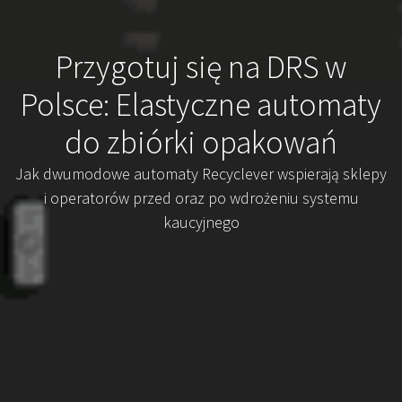
Przygotuj się na DRS w
Polsce: Elastyczne automaty
do zbiórki opakowań
Jak dwumodowe automaty Recyclever wspierają sklepy
i operatorów przed oraz po wdrożeniu systemu
kaucyjnego