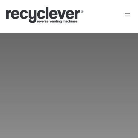
Преминете към съдържание