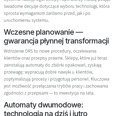
świadome decyzje dotyczące wyboru technologii, która
sprosta wymaganiom zarówno przed, jak i po
uruchomieniu systemu.
Wczesne planowanie —
gwarancja płynnej transformacji
Wdrożenie DRS to nowe procedury, oczekiwania
klientów oraz przepisy prawne. Sklepy, które już teraz
zainstalują automaty do zbiórki opakowań, zyskają
przewagę: wypracują dobre nawyki u klientów,
zoptymalizują procesy i przygotują personel. Kluczowa
jest możliwość przełączania trybów pracy i zachowania
zgodności z przepisami — to inwestycja na lata.
Automaty dwumodowe:
technologia na dziś i jutro