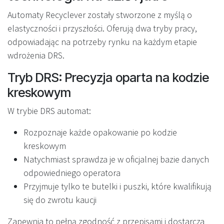
Automaty Recyclever zostały stworzone z myślą o
elastyczności i przyszłości. Oferują dwa tryby pracy,
odpowiadając na potrzeby rynku na każdym etapie
wdrożenia DRS.
Tryb DRS: Precyzja oparta na kodzie
kreskowym
W trybie DRS automat:
Rozpoznaje każde opakowanie po kodzie
kreskowym
Natychmiast sprawdza je w oficjalnej bazie danych
odpowiedniego operatora
Przyjmuje tylko te butelki i puszki, które kwalifikują
się do zwrotu kaucji
Zapewnia to pełną zgodność z przepisami i dostarcza