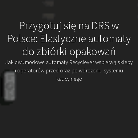
Przygotuj się na DRS w
Polsce: Elastyczne automaty
do zbiórki opakowań
Jak dwumodowe automaty Recyclever wspierają sklepy
i operatorów przed oraz po wdrożeniu systemu
kaucyjnego