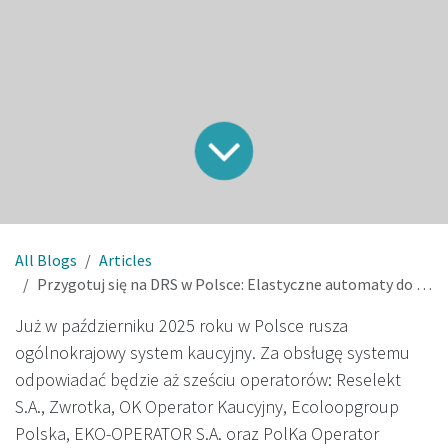
All Blogs
Articles
Przygotuj się na DRS w Polsce: Elastyczne automaty do zbiórki opakowań
Już w październiku 2025 roku w Polsce rusza
ogólnokrajowy system kaucyjny. Za obsługę systemu
odpowiadać będzie aż sześciu operatorów: Reselekt
S.A., Zwrotka, OK Operator Kaucyjny, Ecoloopgroup
Polska, EKO-OPERATOR S.A. oraz PolKa Operator