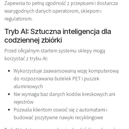
Zapewnia to pełną zgodność z przepisami i dostarcza
wiarygodnych danych operatorom, sklepom i
regulatorom.
Tryb AI: Sztuczna inteligencja dla
codziennej zbiórki
Przed oficjalnym startem systemu sklepy mogą
korzystać z trybu AI:
Wykorzystuje zaawansowaną wizję komputerową
do rozpoznawania butelek PET i puszek
aluminiowych
Nie wymaga baz danych kodów kreskowych ani
rejestrów
Pozwala klientom oswoić się z automatami i
budować pozytywne nawyki recyklingowe