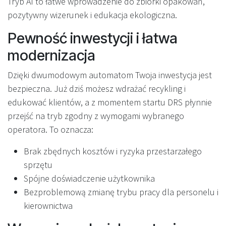
Tryb AI to łatwe wprowadzenie do zbiórki opakowań,
pozytywny wizerunek i edukacja ekologiczna.
Pewność inwestycji i łatwa
modernizacja
Dzięki dwumodowym automatom Twoja inwestycja jest
bezpieczna. Już dziś możesz wdrażać recykling i
edukować klientów, a z momentem startu DRS płynnie
przejść na tryb zgodny z wymogami wybranego
operatora. To oznacza:
Brak zbędnych kosztów i ryzyka przestarzałego
sprzętu
Spójne doświadczenie użytkownika
Bezproblemową zmianę trybu pracy dla personelu i
kierownictwa