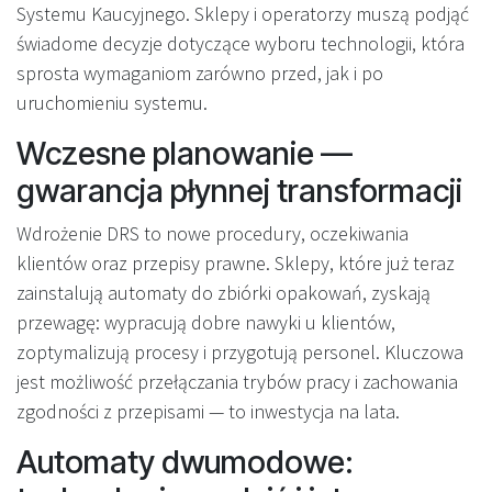
Systemu Kaucyjnego. Sklepy i operatorzy muszą podjąć
świadome decyzje dotyczące wyboru technologii, która
sprosta wymaganiom zarówno przed, jak i po
uruchomieniu systemu.
Wczesne planowanie —
gwarancja płynnej transformacji
Wdrożenie DRS to nowe procedury, oczekiwania
klientów oraz przepisy prawne. Sklepy, które już teraz
zainstalują automaty do zbiórki opakowań, zyskają
przewagę: wypracują dobre nawyki u klientów,
zoptymalizują procesy i przygotują personel. Kluczowa
jest możliwość przełączania trybów pracy i zachowania
zgodności z przepisami — to inwestycja na lata.
Automaty dwumodowe: