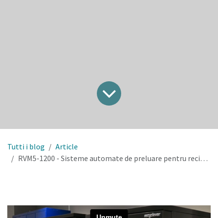
Tutti i blog
Article
RVM5-1200 - Sisteme automate de preluare pentru reciclarea ambalajelor