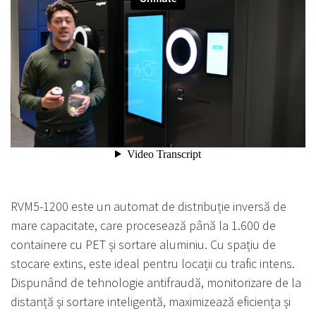
RVM5-1200 este un automat de distribuție inversă de
mare capacitate, care procesează până la 1.600 de
containere cu PET și sortare aluminiu. Cu spațiu de
stocare extins, este ideal pentru locații cu trafic intens.
Dispunând de tehnologie antifraudă, monitorizare de la
distanță și sortare inteligentă, maximizează eficiența și