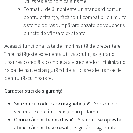
utilizarea economică a hârtiei.
Formatul de 3 inchi este un standard comun
pentru chitanțe, făcându-l compatibil cu multe
sisteme de răscumpărare bazate pe voucher și
puncte de vânzare existente.
Această funcționalitate de imprimantă de prezentare
îmbunătățește experiența utilizatorului, asigurând
tipărirea corectă și completă a voucherelor, minimizând
risipa de hârtie și asigurând detalii clare ale tranzacției
pentru răscumpărare.
Caracteristici de siguranță
Senzori cu codificare magnetică ✔
: Senzori de
securitate care împiedică manipularea.
Oprire când este deschis ✔
: Aparatul
se oprește
atunci când este accesat
, asigurând siguranța