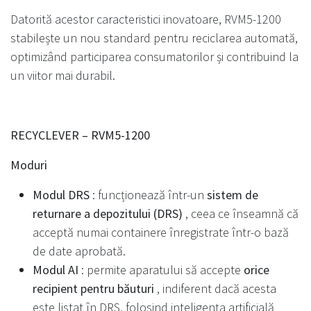
Datorită acestor caracteristici inovatoare, RVM5-1200
stabilește un nou standard pentru reciclarea automată,
optimizând participarea consumatorilor și contribuind la
un viitor mai durabil.
RECYCLEVER – RVM5-1200
Moduri
Modul DRS
: funcționează într-un
sistem de
returnare a depozitului (DRS)
, ceea ce înseamnă că
acceptă numai containere înregistrate într-o bază
de date aprobată.
Modul AI
: permite aparatului să accepte
orice
recipient pentru băuturi
, indiferent dacă acesta
este listat în DRS, folosind inteligența artificială