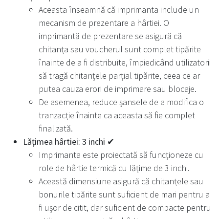
Aceasta înseamnă că imprimanta include un
mecanism de prezentare a hârtiei. O
imprimantă de prezentare se asigură că
chitanța sau voucherul sunt complet tipărite
înainte de a fi distribuite, împiedicând utilizatorii
să tragă chitanțele parțial tipărite, ceea ce ar
putea cauza erori de imprimare sau blocaje.
De asemenea, reduce șansele de a modifica o
tranzacție înainte ca aceasta să fie complet
finalizată.
Lățimea hârtiei: 3 inchi ✔
Imprimanta este proiectată să funcționeze cu
role de hârtie termică cu lățime de 3 inchi.
Această dimensiune asigură că chitanțele sau
bonurile tipărite sunt suficient de mari pentru a
fi ușor de citit, dar suficient de compacte pentru