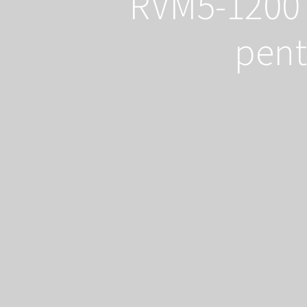
RVM5-1200 
pent