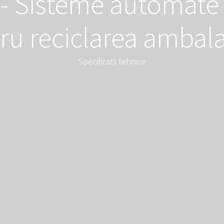
- Sisteme automate 
ru reciclarea ambala
Specificatii tehnice