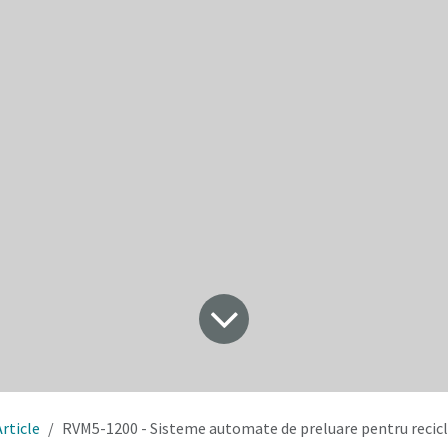
Article
RVM5-1200 - Sisteme automate de preluare pentru recic