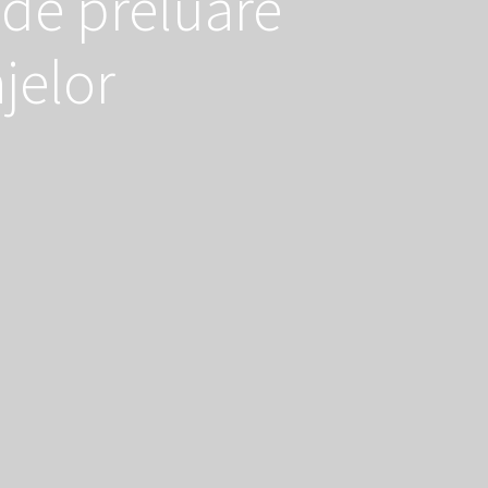
de preluare
jelor