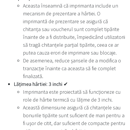
Aceasta înseamnă că imprimanta include un
mecanism de prezentare a hârtiei. O
imprimantă de prezentare se asigură că
chitanța sau voucherul sunt complet tipărite
înainte de a fi distribuite, împiedicând utilizatorii
să tragă chitanțele parțial tipărite, ceea ce ar
putea cauza erori de imprimare sau blocaje.
De asemenea, reduce șansele de a modifica o
tranzacție înainte ca aceasta să fie complet
finalizată.
Lățimea hârtiei: 3 inchi ✔
Imprimanta este proiectată să funcționeze cu
role de hârtie termică cu lățime de 3 inchi.
Această dimensiune asigură că chitanțele sau
bonurile tipărite sunt suficient de mari pentru a
fi ușor de citit, dar suficient de compacte pentru