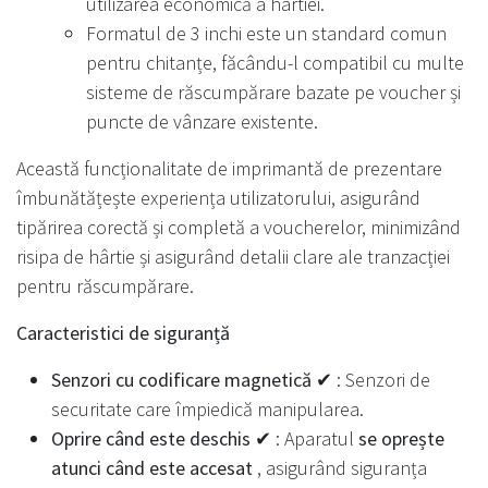
utilizarea economică a hârtiei.
Formatul de 3 inchi este un standard comun
pentru chitanțe, făcându-l compatibil cu multe
sisteme de răscumpărare bazate pe voucher și
puncte de vânzare existente.
Această funcționalitate de imprimantă de prezentare
îmbunătățește experiența utilizatorului, asigurând
tipărirea corectă și completă a voucherelor, minimizând
risipa de hârtie și asigurând detalii clare ale tranzacției
pentru răscumpărare.
Caracteristici de siguranță
Senzori cu codificare magnetică ✔
: Senzori de
securitate care împiedică manipularea.
Oprire când este deschis ✔
: Aparatul
se oprește
atunci când este accesat
, asigurând siguranța