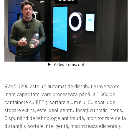
RVM5-1200 este un automat de distribuție inversă de
mare capacitate, care procesează până la 1.600 de
containere cu PET și sortare aluminiu. Cu spațiu de
stocare extins, este ideal pentru locații cu trafic intens.
Dispunând de tehnologie antifraudă, monitorizare de la
distanță și sortare inteligentă, maximizează eficiența și