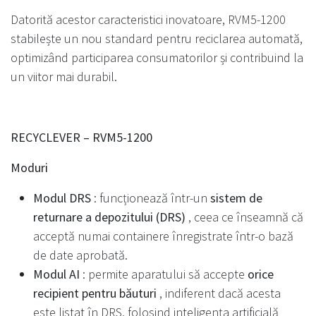
Datorită acestor caracteristici inovatoare, RVM5-1200
stabilește un nou standard pentru reciclarea automată,
optimizând participarea consumatorilor și contribuind la
un viitor mai durabil.
RECYCLEVER – RVM5-1200
Moduri
Modul DRS
: funcționează într-un
sistem de
returnare a depozitului (DRS)
, ceea ce înseamnă că
acceptă numai containere înregistrate într-o bază
de date aprobată.
Modul AI
: permite aparatului să accepte
orice
recipient pentru băuturi
, indiferent dacă acesta
este listat în DRS, folosind inteligența artificială