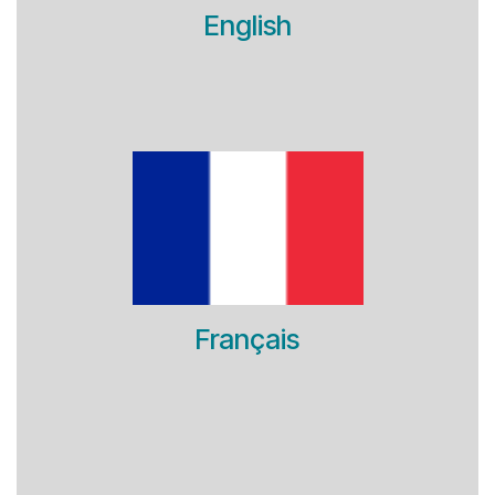
English
Français