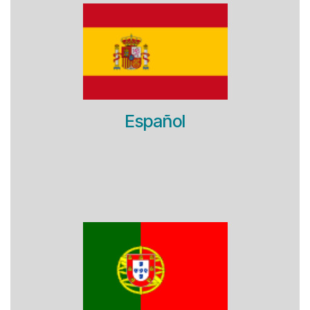
Español