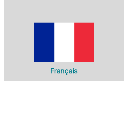
Français