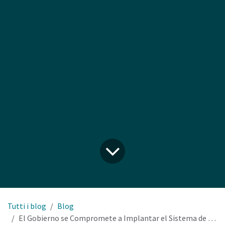
Tutti i blog
Blog
El Gobierno se Compromete a Implantar el Sistema de Depósito y Retorno (SDR) en los Próximos Dos Años