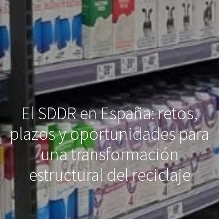
El SDDR en España: retos,
plazos y oportunidades para
una transformación
estructural del reciclaje