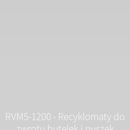
RVM5-1200 - Recyklomaty do
zwrotu butelek i puszek