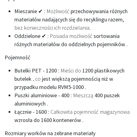
Mieszanie ✔
: Możliwość
przechowywania różnych
materiałów nadających się do recyklingu razem,
bez konieczności ich rozdzielania.
Oddzielone ✔
: Posiada możliwość
sortowania
różnych materiałów do oddzielnych pojemników
.
Pojemność
Butelki PET - 1200
: Mieści do
1200 plastikowych
butelek
, co
jest większą pojemnością niż w
przypadku modelu RVM5-1000
.
Puszki aluminiowe - 400
: Mieszczą
400 puszek
aluminiowych
.
Łącznie - 1600
: Całkowita pojemność magazynowa
wzrosła do 1600 kontenerów
.
Rozmiary worków na zebrane materiały