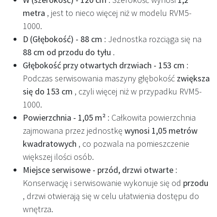
metra
, jest to nieco więcej niż w modelu RVM5-
1000.
D (Głębokość) - 88 cm
: Jednostka rozciąga się na
88 cm od przodu do tyłu
.
Głębokość przy otwartych drzwiach - 153 cm
:
Podczas serwisowania maszyny głębokość
zwiększa
się do 153 cm
, czyli więcej niż w przypadku RVM5-
1000.
Powierzchnia - 1,05 m²
: Całkowita powierzchnia
zajmowana przez jednostkę
wynosi 1,05 metrów
kwadratowych
, co pozwala na pomieszczenie
większej ilości osób.
Miejsce serwisowe - przód, drzwi otwarte
:
Konserwację i serwisowanie wykonuje się od
przodu
, drzwi otwierają się w celu ułatwienia dostępu do
wnętrza.