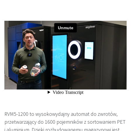
RVM5-1200 to wysokowydajny automat do zwrotów,
przetwarzający do 1600 pojemników z sortowaniem PET
i aluminium. Dzięki rozbudowanemu magazynowi jest