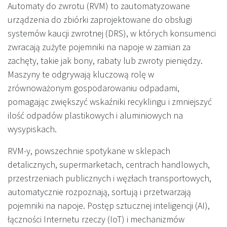
Automaty do zwrotu (RVM) to zautomatyzowane
urządzenia do zbiórki zaprojektowane do obsługi
systemów kaucji zwrotnej (DRS), w których konsumenci
zwracają zużyte pojemniki na napoje w zamian za
zachęty, takie jak bony, rabaty lub zwroty pieniędzy.
Maszyny te odgrywają kluczową rolę w
zrównoważonym gospodarowaniu odpadami,
pomagając zwiększyć wskaźniki recyklingu i zmniejszyć
ilość odpadów plastikowych i aluminiowych na
wysypiskach.
RVM-y, powszechnie spotykane w sklepach
detalicznych, supermarketach, centrach handlowych,
przestrzeniach publicznych i węzłach transportowych,
automatycznie rozpoznają, sortują i przetwarzają
pojemniki na napoje. Postęp sztucznej inteligencji (AI),
łączności Internetu rzeczy (IoT) i mechanizmów