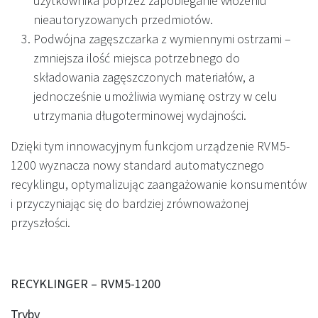
użytkownika poprzez zapobieganie włożeniu
nieautoryzowanych przedmiotów.
Podwójna zagęszczarka z wymiennymi ostrzami –
zmniejsza ilość miejsca potrzebnego do
składowania zagęszczonych materiałów, a
jednocześnie umożliwia wymianę ostrzy w celu
utrzymania długoterminowej wydajności.
Dzięki tym innowacyjnym funkcjom urządzenie RVM5-
1200 wyznacza nowy standard automatycznego
recyklingu, optymalizując zaangażowanie konsumentów
i przyczyniając się do bardziej zrównoważonej
przyszłości.
RECYKLINGER – RVM5-1200
Tryby