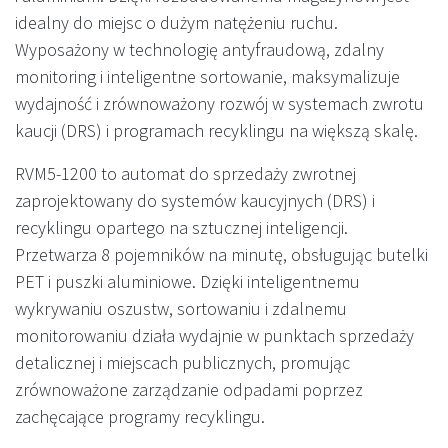
idealny do miejsc o dużym natężeniu ruchu.
Wyposażony w technologię antyfraudową, zdalny
monitoring i inteligentne sortowanie, maksymalizuje
wydajność i zrównoważony rozwój w systemach zwrotu
kaucji (DRS) i programach recyklingu na większą skalę.
RVM5-1200 to automat do sprzedaży zwrotnej
zaprojektowany do systemów kaucyjnych (DRS) i
recyklingu opartego na sztucznej inteligencji.
Przetwarza 8 pojemników na minutę, obsługując butelki
PET i puszki aluminiowe. Dzięki inteligentnemu
wykrywaniu oszustw, sortowaniu i zdalnemu
monitorowaniu działa wydajnie w punktach sprzedaży
detalicznej i miejscach publicznych, promując
zrównoważone zarządzanie odpadami poprzez
zachęcające programy recyklingu.