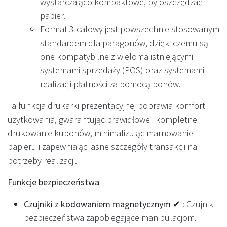
wystarczająco kompaktowe, by oszczędzać
papier.
Format 3-calowy jest powszechnie stosowanym
standardem dla paragonów, dzięki czemu są
one kompatybilne z wieloma istniejącymi
systemami sprzedaży (POS) oraz systemami
realizacji płatności za pomocą bonów.
Ta funkcja drukarki prezentacyjnej poprawia komfort
użytkowania, gwarantując prawidłowe i kompletne
drukowanie kuponów, minimalizując marnowanie
papieru i zapewniając jasne szczegóły transakcji na
potrzeby realizacji.
Funkcje bezpieczeństwa
Czujniki z kodowaniem magnetycznym ✔
: Czujniki
bezpieczeństwa zapobiegające manipulacjom.