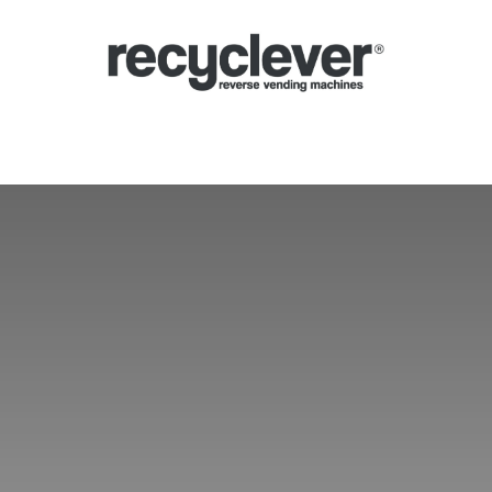
Μηχανές
Γιατί;
Κλάδοι
Συνεργασίες
Ειδήσεις
Portal