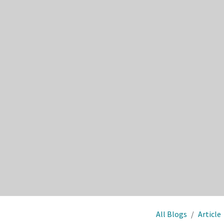
All Blogs
Article