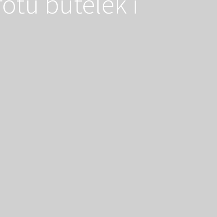
otu butelek i