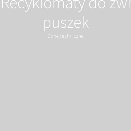
Recyklomaty do zwr
puszek
Dane techniczne