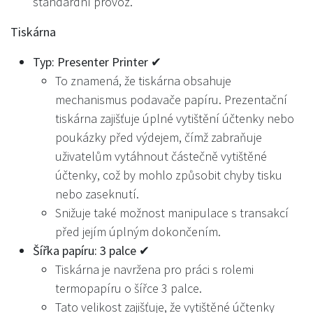
standardní provoz.
Tiskárna
Typ: Presenter Printer ✔
To znamená, že tiskárna obsahuje
mechanismus podavače papíru. Prezentační
tiskárna zajišťuje úplné vytištění účtenky nebo
poukázky před výdejem, čímž zabraňuje
uživatelům vytáhnout částečně vytištěné
účtenky, což by mohlo způsobit chyby tisku
nebo zaseknutí.
Snižuje také možnost manipulace s transakcí
před jejím úplným dokončením.
Šířka papíru: 3 palce ✔
Tiskárna je navržena pro práci s rolemi
termopapíru o šířce 3 palce.
Tato velikost zajišťuje, že vytištěné účtenky