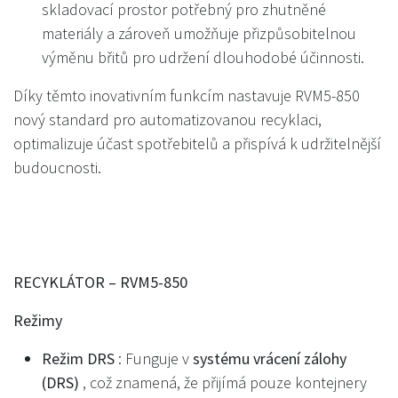
skladovací prostor potřebný pro zhutněné
materiály a zároveň umožňuje přizpůsobitelnou
výměnu břitů pro udržení dlouhodobé účinnosti.
Díky těmto inovativním funkcím nastavuje RVM5-850
nový standard pro automatizovanou recyklaci,
optimalizuje účast spotřebitelů a přispívá k udržitelnější
budoucnosti.
RECYKLÁTOR – RVM5-850
Režimy
Režim DRS
: Funguje v
systému vrácení zálohy
(DRS)
, což znamená, že přijímá pouze kontejnery