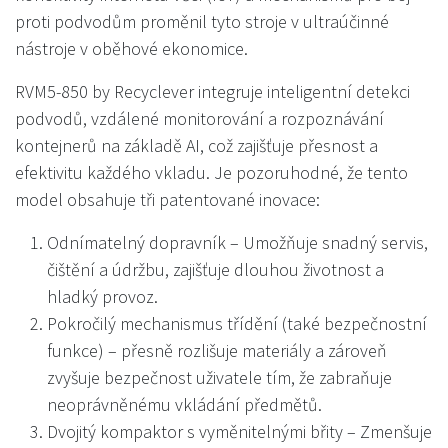
proti podvodům proměnil tyto stroje v ultraúčinné
nástroje v oběhové ekonomice.
RVM5-850 by Recyclever integruje inteligentní detekci
podvodů, vzdálené monitorování a rozpoznávání
kontejnerů na základě AI, což zajišťuje přesnost a
efektivitu každého vkladu. Je pozoruhodné, že tento
model obsahuje tři patentované inovace:
Odnímatelný dopravník – Umožňuje snadný servis,
čištění a údržbu, zajišťuje dlouhou životnost a
hladký provoz.
Pokročilý mechanismus třídění (také bezpečnostní
funkce) – přesně rozlišuje materiály a zároveň
zvyšuje bezpečnost uživatele tím, že zabraňuje
neoprávněnému vkládání předmětů.
Dvojitý kompaktor s vyměnitelnými břity – Zmenšuje