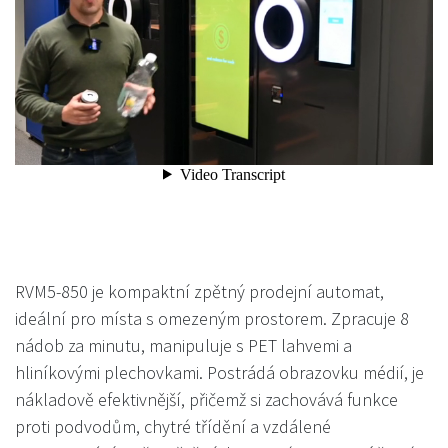
RVM5-850 je kompaktní zpětný prodejní automat,
ideální pro místa s omezeným prostorem. Zpracuje 8
nádob za minutu, manipuluje s PET lahvemi a
hliníkovými plechovkami. Postrádá obrazovku médií, je
nákladově efektivnější, přičemž si zachovává funkce
proti podvodům, chytré třídění a vzdálené