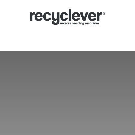
hmeautomaten
Warum?
Branchen
Partnerschaften
Neuigkeiten