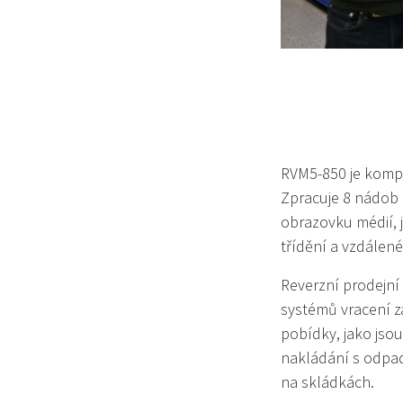
RVM5-850 je kompa
Zpracuje 8 nádob 
obrazovku médií, 
třídění a vzdálené
Reverzní prodejní
systémů vracení z
pobídky, jako jsou
nakládání s odpad
na skládkách.