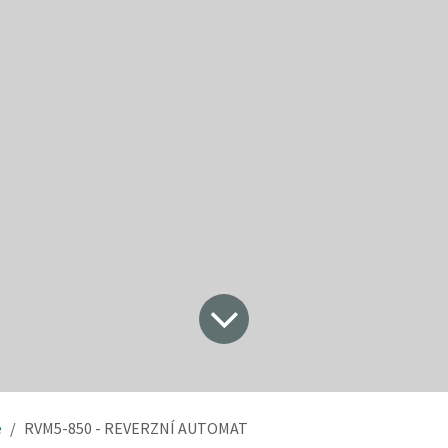
e
RVM5-850 - REVERZNÍ AUTOMAT