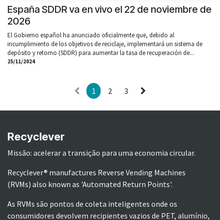
España SDDR va en vivo el 22 de noviembre de
2026
El Gobierno español ha anunciado oficialmente que, debido al
incumplimiento de los objetivos de reciclaje, implementará un sistema de
depósito y retorno (SDDR) para aumentar la tasa de recuperación de...
25/11/2024
1
2
3
Recyclever
Missão: acelerar a transição para uma economia circular.
Recyclever® manufactures Reverse Vending Machines
(RVMs) also known as 'Automated Return Points'.
As RVMs são pontos de coleta inteligentes onde os
consumidores devolvem recipientes vazios de PET, alumínio,