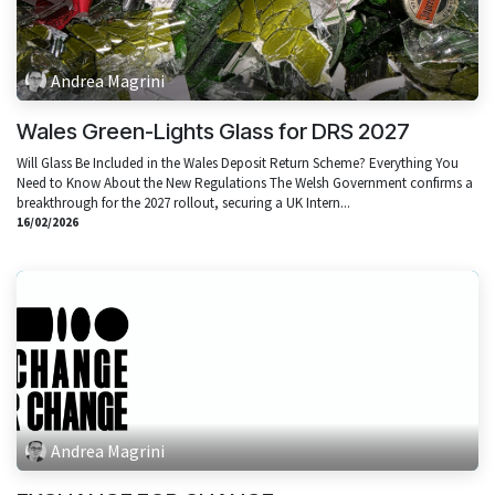
Andrea Magrini
Wales Green-Lights Glass for DRS 2027
Will Glass Be Included in the Wales Deposit Return Scheme? Everything You
Need to Know About the New Regulations The Welsh Government confirms a
breakthrough for the 2027 rollout, securing a UK Intern...
16/02/2026
Andrea Magrini