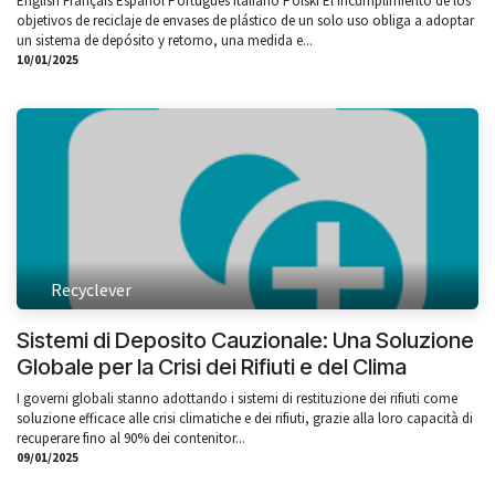
English Français Español Português Italiano Polski El incumplimiento de los
objetivos de reciclaje de envases de plástico de un solo uso obliga a adoptar
un sistema de depósito y retorno, una medida e...
10/01/2025
Recyclever
Sistemi di Deposito Cauzionale: Una Soluzione
Globale per la Crisi dei Rifiuti e del Clima
I governi globali stanno adottando i sistemi di restituzione dei rifiuti come
soluzione efficace alle crisi climatiche e dei rifiuti, grazie alla loro capacità di
recuperare fino al 90% dei contenitor...
09/01/2025