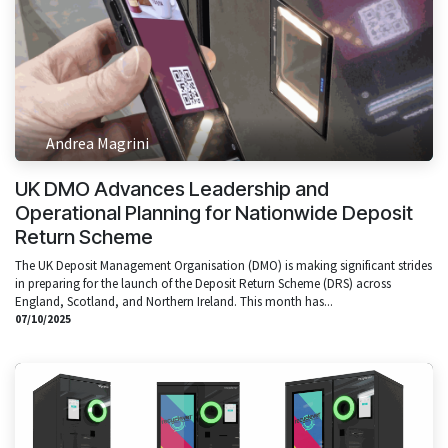
Andrea Magrini
UK DMO Advances Leadership and
Operational Planning for Nationwide Deposit
Return Scheme
The UK Deposit Management Organisation (DMO) is making significant strides
in preparing for the launch of the Deposit Return Scheme (DRS) across
England, Scotland, and Northern Ireland. This month has...
07/10/2025