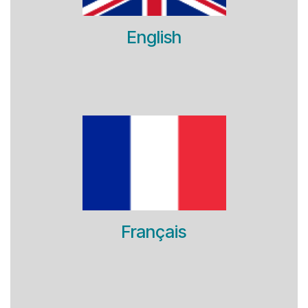
English
Français