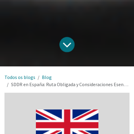
Todos os blogs
Blog
SDDR en España: Ruta Obligada y Consideraciones Esenciales para su Implementación