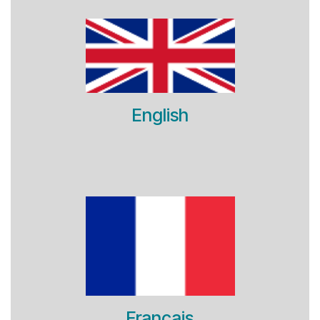
English
Français