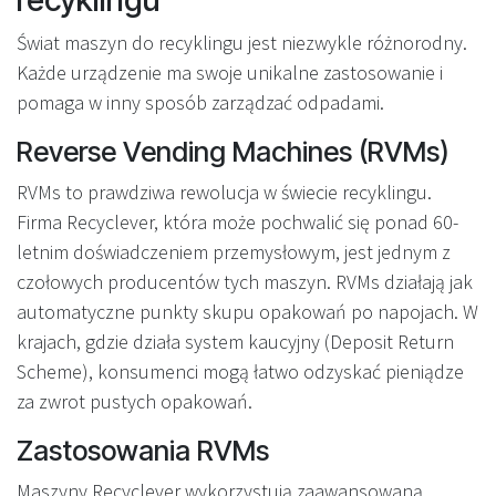
Świat maszyn do recyklingu jest niezwykle różnorodny.
Każde urządzenie ma swoje unikalne zastosowanie i
pomaga w inny sposób zarządzać odpadami.
Reverse Vending Machines (RVMs)
RVMs to prawdziwa rewolucja w świecie recyklingu.
Firma Recyclever, która może pochwalić się ponad 60-
letnim doświadczeniem przemysłowym, jest jednym z
czołowych producentów tych maszyn. RVMs działają jak
automatyczne punkty skupu opakowań po napojach. W
krajach, gdzie działa system kaucyjny (Deposit Return
Scheme), konsumenci mogą łatwo odzyskać pieniądze
za zwrot pustych opakowań.
Zastosowania RVMs
Maszyny Recyclever wykorzystują zaawansowaną