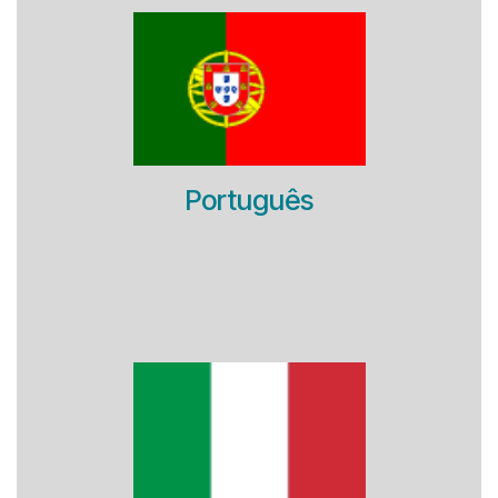
Português