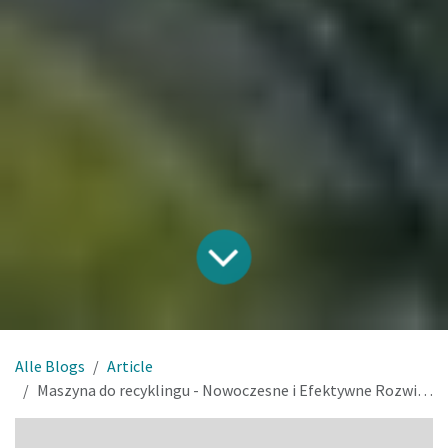
Alle Blogs
Article
Maszyna do recyklingu - Nowoczesne i Efektywne Rozwiązania