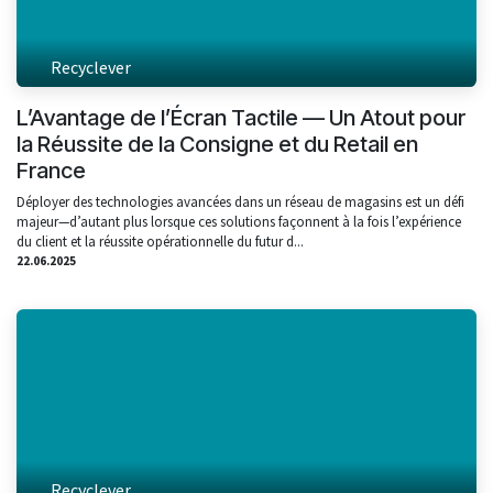
Recyclever
L’Avantage de l’Écran Tactile — Un Atout pour
la Réussite de la Consigne et du Retail en
France
Déployer des technologies avancées dans un réseau de magasins est un défi
majeur—d’autant plus lorsque ces solutions façonnent à la fois l’expérience
du client et la réussite opérationnelle du futur d...
22.06.2025
Recyclever