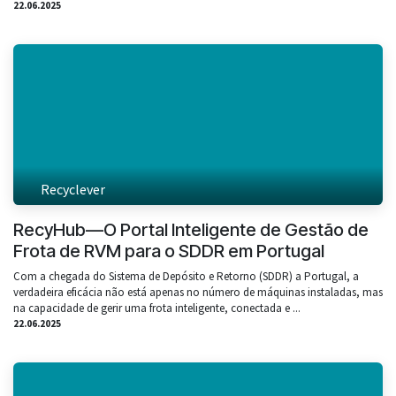
22.06.2025
Recyclever
RecyHub—O Portal Inteligente de Gestão de
Frota de RVM para o SDDR em Portugal
Com a chegada do Sistema de Depósito e Retorno (SDDR) a Portugal, a
verdadeira eficácia não está apenas no número de máquinas instaladas, mas
na capacidade de gerir uma frota inteligente, conectada e ...
22.06.2025