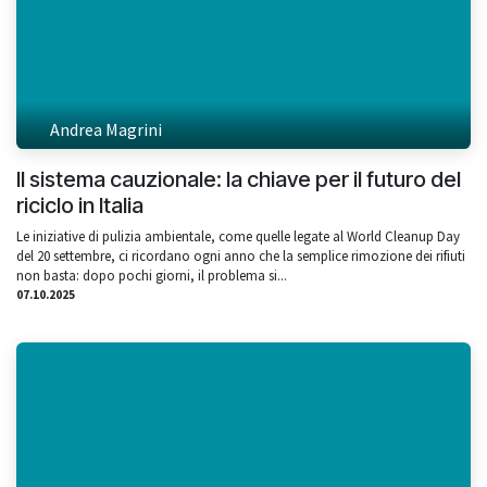
Andrea Magrini
Il sistema cauzionale: la chiave per il futuro del
riciclo in Italia
Le iniziative di pulizia ambientale, come quelle legate al World Cleanup Day
del 20 settembre, ci ricordano ogni anno che la semplice rimozione dei rifiuti
non basta: dopo pochi giorni, il problema si...
07.10.2025