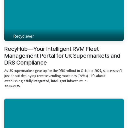
Recyclever
RecyHub—Your Intelligent RVM Fleet
Management Portal for UK Supermarkets and
DRS Compliance
As UK supermarkets gear up for the DRS rollout in October 2027, success isn’t
just about deploying reverse vending machines (RVMs)—it’s about
establishing a fully integrated, intelligent infrastructur...
22.06.2025