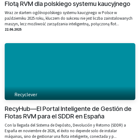
Flotą RVM dla polskiego systemu kaucyjnego
Wraz ze startem ogólnopolskiego systemu kaucyjnego w Polsce w
październiku 2025 roku, kluczem do sukcesu nie jest liczba zainstalowanych
maszyn, lecz możliwość zarządzania inteligentną, połączoną flot...
22.06.2025
Recyclever
RecyHub—El Portal Inteligente de Gestión de
Flotas RVM para el SDDR en España
Con la llegada del Sistema de Depósito, Devolución y Retorno (SDDR) a
España en noviembre de 2026, el éxito no depende solo de instalar
máquinas, sino de gestionar una flota inteligente, conectada y p...