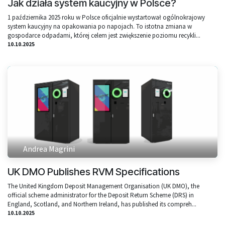
Jak działa system kaucyjny w Polsce?
1 października 2025 roku w Polsce oficjalnie wystartował ogólnokrajowy
system kaucyjny na opakowania po napojach. To istotna zmiana w
gospodarce odpadami, której celem jest zwiększenie poziomu recykli...
10.10.2025
Andrea Magrini
UK DMO Publishes RVM Specifications
The United Kingdom Deposit Management Organisation (UK DMO), the
official scheme administrator for the Deposit Return Scheme (DRS) in
England, Scotland, and Northern Ireland, has published its compreh...
10.10.2025