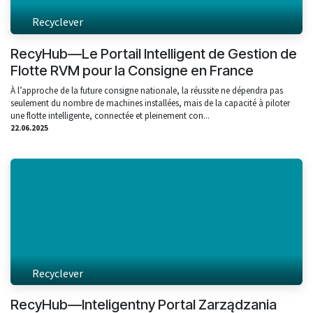
Recyclever
RecyHub—Le Portail Intelligent de Gestion de
Flotte RVM pour la Consigne en France
À l’approche de la future consigne nationale, la réussite ne dépendra pas
seulement du nombre de machines installées, mais de la capacité à piloter
une flotte intelligente, connectée et pleinement con...
22.06.2025
Recyclever
RecyHub—Inteligentny Portal Zarządzania