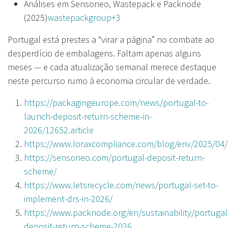
Análises em Sensoneo, Wastepack e Packnode
(2025)
wastepackgroup+3
Portugal está prestes a “virar a página” no combate ao
desperdício de embalagens. Faltam apenas alguns
meses — e cada atualização semanal merece destaque
neste percurso rumo à economia circular de verdade.
https://packagingeurope.com/news/portugal-to-
launch-deposit-return-scheme-in-
2026/12652.article
https://www.loraxcompliance.com/blog/env/2025/04
https://sensoneo.com/portugal-deposit-return-
scheme/
https://www.letsrecycle.com/news/portugal-set-to-
implement-drs-in-2026/
https://www.packnode.org/en/sustainability/portugal
deposit-return-scheme-2026