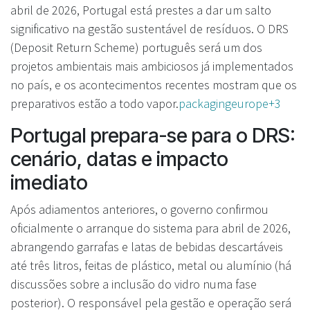
abril de 2026, Portugal está prestes a dar um salto
significativo na gestão sustentável de resíduos. O DRS
(Deposit Return Scheme) português será um dos
projetos ambientais mais ambiciosos já implementados
no país, e os acontecimentos recentes mostram que os
preparativos estão a todo vapor.
packagingeurope+3
Portugal prepara-se para o DRS:
cenário, datas e impacto
imediato
Após adiamentos anteriores, o governo confirmou
oficialmente o arranque do sistema para abril de 2026,
abrangendo garrafas e latas de bebidas descartáveis
até três litros, feitas de plástico, metal ou alumínio (há
discussões sobre a inclusão do vidro numa fase
posterior). O responsável pela gestão e operação será