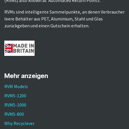
(RVMs) also known as 'Automated Return Points'.
RVMs sind intelligente Sammelpunkte, an denen Verbraucher
leere Behälter aus PET, Aluminium, Stahl und Glas
zurückgeben und einen Gutschein erhalten.​
Mehr anzeigen
RVM Models
RVM5-1200
RVM5-1000
RVM5-800
Why Recyclever