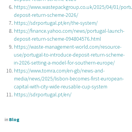
https://www.wastepackgroup.co.uk/2025/04/01/portu
deposit-return-scheme-2026/
https://sdrportugal.pt/en/the-system/
https://finance.yahoo.com/news/portugal-launch-
deposit-return-scheme-094804576.html
https://waste-management-world.com/resource-
use/portugal-to-introduce-deposit-return-scheme-
in-2026-setting-a-model-for-southern-europe/
https://www.tomra.com/en-gb/news-and-
media/news/2025/lisbon-becomes-first-european-
capital-with-city-wide-reusable-cup-system
https://sdrportugal.pt/en/
in
Blog