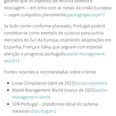
garantir que os objetivos de recolha seletiva e
reciclagem — em linha com as metas da União Europeia
— sejam cumpridos plenamente.
packagingeurope+1
Se tudo correr conforme planeado, Portugal poderá
constituir-se como exemplo de sucesso para outros
mercados do Sul da Europa, inspirando adaptações em
Espanha, França e Itália, que seguem com especial
atenção o progresso português.
waste-management-
world+1
Fontes recentes e recomendadas sobre o tema:
Lorax Compliance (abril de 2025)
loraxcompliance
Waste Management World (março de 2025)
waste-
management-world
SDR Portugal – plataforma oficial do sistema
nacional
sdrportugal+1