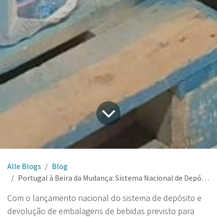
Alle Blogs
Blog
Portugal à Beira da Mudança: Sistema Nacional de Depósito e Reembolso (DRS) Chega em 2026
Com o lançamento nacional do sistema de depósito e
devolução de embalagens de bebidas previsto para