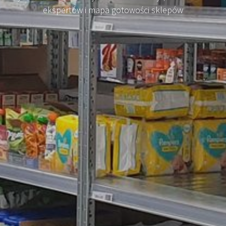
ekspertów i mapa gotowości sklepów