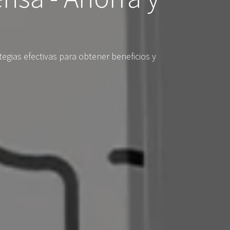
gias efectivas para obtener beneficios y