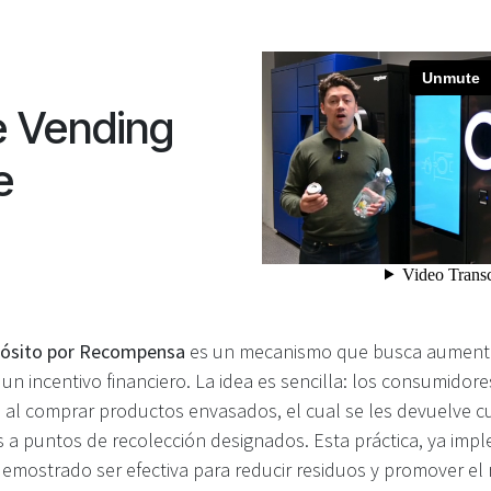
e Vending
e
pósito por Recompensa
es un mecanismo que busca aumenta
 un incentivo financiero. La idea es sencilla: los consumidor
l al comprar productos envasados, el cual se les devuelve 
s a puntos de recolección designados. Esta práctica, ya im
demostrado ser efectiva para reducir residuos y promover el r