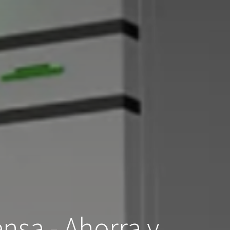
nsa - Ahorra y