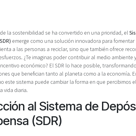
 la sostenibilidad se ha convertido en una prioridad, el
Si
(SDR)
emerge como una solución innovadora para fomentar el
ienta a las personas a reciclar, sino que también ofrece re
esfuerzos. ¿Te imaginas poder contribuir al medio ambiente 
n incentivo económico? El SDR lo hace posible, transformand
ones que benefician tanto al planeta como a la economía. En
 este sistema puede cambiar la forma en que percibimos el 
 vida diaria.
cción al Sistema de Depós
ensa (SDR)