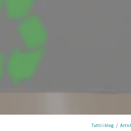
Tutti i blog
Artic