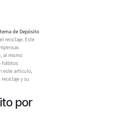
stema de Depósito
 reciclaje. Este
compensas
y, al mismo
o hábitos
 este artículo,
reciclaje y su
ito por