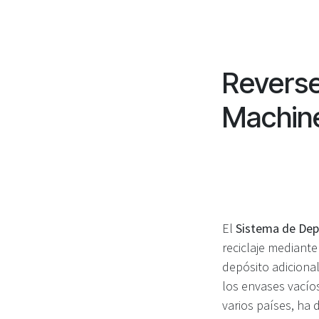
Revers
Machin
El
Sistema de De
reciclaje mediante
depósito adiciona
los envases vacío
varios países, ha 