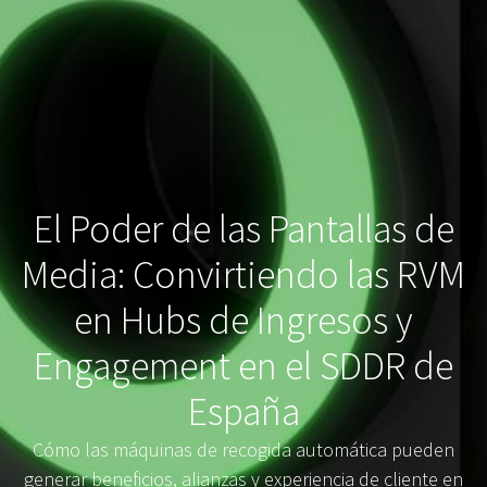
El Poder de las Pantallas de
Media: Convirtiendo las RVM
en Hubs de Ingresos y
Engagement en el SDDR de
España
Cómo las máquinas de recogida automática pueden
generar beneficios, alianzas y experiencia de cliente en