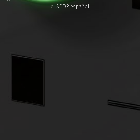
el SDDR español