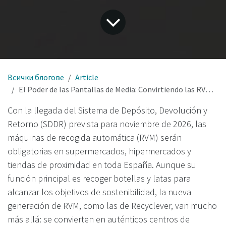
Всички блогове
Article
El Poder de las Pantallas de Media: Convirtiendo las RVM en Hubs de Ingresos y Engagement en el SDDR de España
Con la llegada del Sistema de Depósito, Devolución y
Retorno (SDDR) prevista para noviembre de 2026, las
máquinas de recogida automática (RVM) serán
obligatorias en supermercados, hipermercados y
tiendas de proximidad en toda España. Aunque su
función principal es recoger botellas y latas para
alcanzar los objetivos de sostenibilidad, la nueva
generación de RVM, como las de Recyclever, van mucho
más allá: se convierten en auténticos centros de