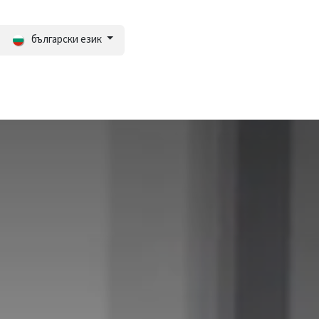
български език