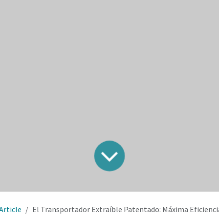
Article
El Transportador Extraíble Patentado: Máxima Eficiencia para el Comercio y F