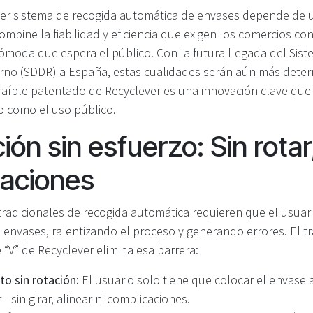
uier sistema de recogida automática de envases depende de u
mbine la fiabilidad y eficiencia que exigen los comercios con
 cómoda que espera el público. Con la futura llegada del Sis
rno (SDDR) a España, estas cualidades serán aún más deter
raíble patentado de Recyclever es una innovación clave que 
o como el uso público.
ión sin esfuerzo: Sin rotar
aciones
radicionales de recogida automática requieren que el usuario
 envases, ralentizando el proceso y generando errores. El t
“V” de Recyclever elimina esa barrera:
o sin rotación:
El usuario solo tiene que colocar el envase 
sin girar, alinear ni complicaciones.