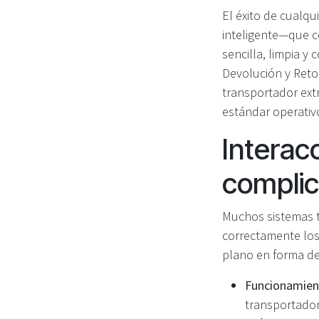
El éxito de cualq
inteligente—que co
sencilla, limpia y
Devolución y Reto
transportador ext
estándar operativ
Interacc
complic
Muchos sistemas t
correctamente los
plano en forma de 
Funcionamient
transportador—