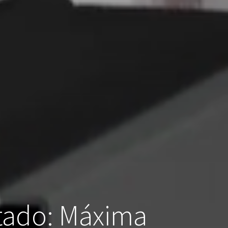
ntado: Máxima