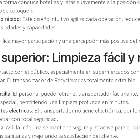
 forma conduce botellas y latas suavemente a la posición co
o se coloquen.
o rápido:
Este diseño intuitivo agiliza cada operación, reduce c
as edades y capacidades.
nifica mayor participación y una percepción más positiva del r
superior: Limpieza fácil y
tacto con el público, especialmente en supermercados con
piar. El transportador de Recyclever es totalmente extraíble:
cilla:
El personal puede retirar el transportador fácilmente,
especial, permitiendo una limpieza profunda en minutos.
es eléctricos:
El transportador no tiene electrónica, por lo
ectar con total seguridad.
a:
Así, la máquina se mantiene segura y atractiva para el pú
 sanitarias y mejorando la satisfacción del cliente.