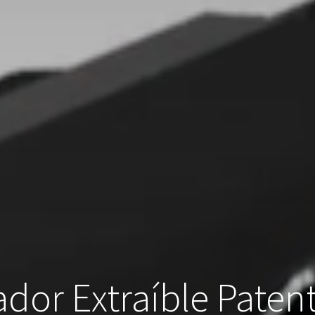
ador Extraíble Pate