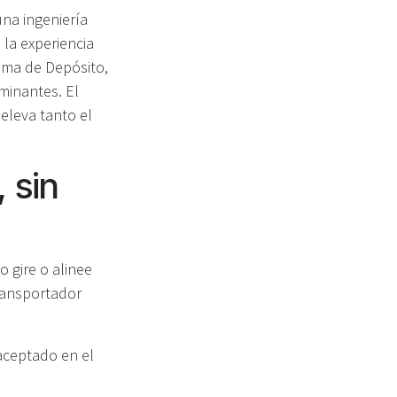
na ingeniería
 la experiencia
tema de Depósito,
minantes. El
eleva tanto el
, sin
 gire o alinee
ransportador
aceptado en el