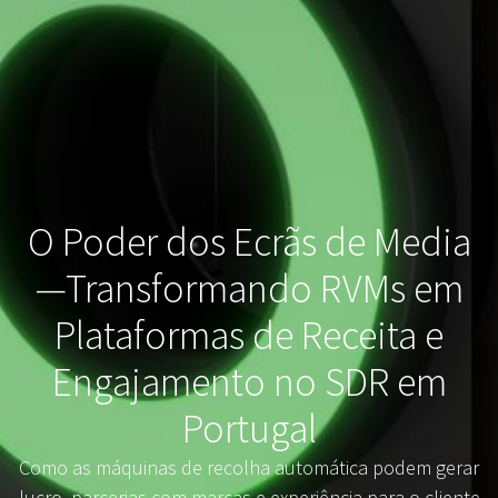
O Poder dos Ecrãs de Media
—Transformando RVMs em
Plataformas de Receita e
Engajamento no SDR em
Portugal
Como as máquinas de recolha automática podem gerar
lucro, parcerias com marcas e experiência para o cliente