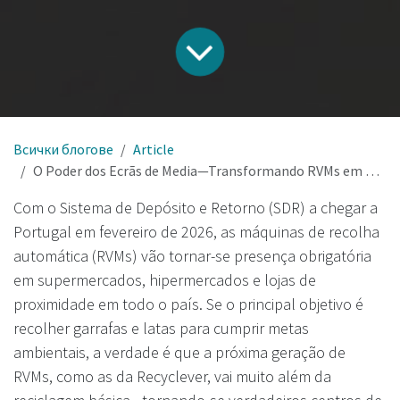
Всички блогове
Article
O Poder dos Ecrãs de Media—Transformando RVMs em Plataformas de Receita e Engajamento no SDR em Portugal
Com o Sistema de Depósito e Retorno (SDR) a chegar a
Portugal em fevereiro de 2026, as máquinas de recolha
automática (RVMs) vão tornar-se presença obrigatória
em supermercados, hipermercados e lojas de
proximidade em todo o país. Se o principal objetivo é
recolher garrafas e latas para cumprir metas
ambientais, a verdade é que a próxima geração de
RVMs, como as da Recyclever, vai muito além da