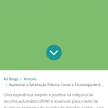
All Blogs
Articles
Aumentar a Satisfação Pública: Como a Tecnologia de Digitalização 360° Revoluciona a Recolha de Embalagens
Uma experiência simples e positiva na máquina de
recolha automática (RVM) é essencial para o êxito de
qualquer programa de recolha de garrafas e latas—seja