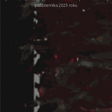
października 2025 roku