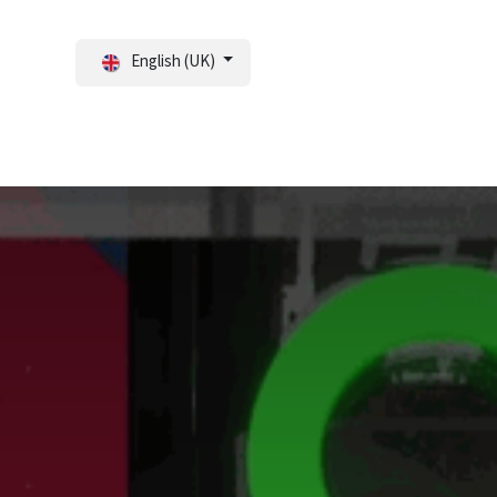
English (UK)
tal