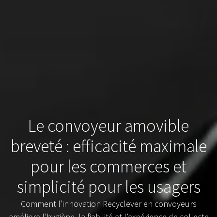
Le convoyeur amovible
breveté : efficacité maximale
pour les commerces et
simplicité pour les usagers
Comment l’innovation Recyclever en convoyeurs
améliore l’hygiène, la fiabilité et l’expérience de collecte