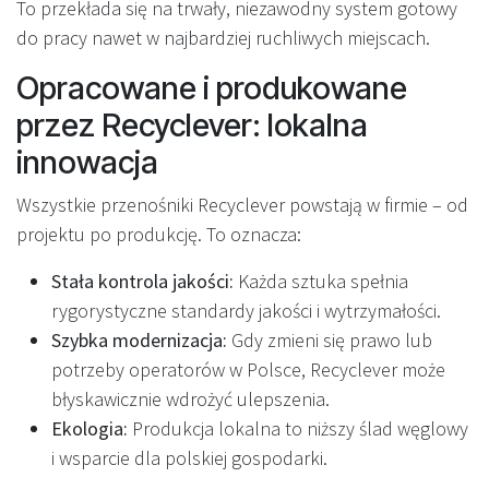
To przekłada się na trwały, niezawodny system gotowy
do pracy nawet w najbardziej ruchliwych miejscach.
Opracowane i produkowane
przez Recyclever: lokalna
innowacja
Wszystkie przenośniki Recyclever powstają w firmie – od
projektu po produkcję. To oznacza:
Stała kontrola jakości:
Każda sztuka spełnia
rygorystyczne standardy jakości i wytrzymałości.
Szybka modernizacja:
Gdy zmieni się prawo lub
potrzeby operatorów w Polsce, Recyclever może
błyskawicznie wdrożyć ulepszenia.
Ekologia:
Produkcja lokalna to niższy ślad węglowy
i wsparcie dla polskiej gospodarki.