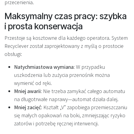
przecenienia.
Maksymalny czas pracy: szybka
i prosta konserwacja
Przestoje są kosztowne dla każdego operatora. System
Recyclever został zaprojektowany z myślą o prostocie
obsługi:
Natychmiastowa wymiana:
W przypadku
uszkodzenia lub zużycia przenośnik można
wymienić od ręki.
Mniej awarii:
Nie trzeba zamykać całego automatu
na długotrwałe naprawy—automat działa dalej.
Mniej zacięć:
Kształt „V” zapobiega przemieszczaniu
się małych opakowań na boki, zmniejszając ryzyko
zatorów i potrzebę ręcznej interwencji.