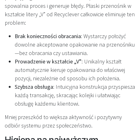
spowalnia proces i generuje błędy. Płaski przenośnik w
kształcie litery „V” od Recyclever całkowicie eliminuje ten
problem:
Brak konieczności obracania:
Wystarczy położyć
dowolne akceptowane opakowanie na przenośniku
—bez obracania czy ustawiania.
Prowadzenie w kształcie „V”:
Unikalny kształt
automatycznie kieruje opakowania do właściwej
pozycji, niezależnie od sposobu ich położenia.
Szybsza obsługa:
Intuicyjna konstrukcja przyspiesza
każdą transakcję, skracając kolejki i ułatwiając
obsługę każdemu klientowi.
Mniej przeszkód to większa aktywność i pozytywny
odbiór systemu przez społeczeństwo.
Higiena na najwyższym