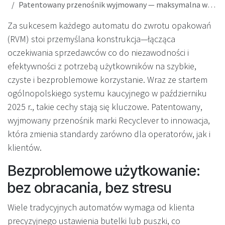
Patentowany przenośnik wyjmowany — maksymalna wydajność w handlu i wygoda dla użytkownika
Za sukcesem każdego automatu do zwrotu opakowań
(RVM) stoi przemyślana konstrukcja—łącząca
oczekiwania sprzedawców co do niezawodności i
efektywności z potrzebą użytkowników na szybkie,
czyste i bezproblemowe korzystanie. Wraz ze startem
ogólnopolskiego systemu kaucyjnego w październiku
2025 r., takie cechy stają się kluczowe. Patentowany,
wyjmowany przenośnik marki Recyclever to innowacja,
która zmienia standardy zarówno dla operatorów, jak i
klientów.
Bezproblemowe użytkowanie:
bez obracania, bez stresu
Wiele tradycyjnych automatów wymaga od klienta
precyzyjnego ustawienia butelki lub puszki, co