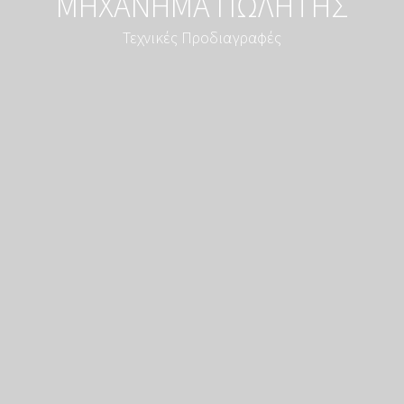
ΜΗΧΑΝΗΜΑ ΠΩΛΗΤΗΣ
Τεχνικές Προδιαγραφές