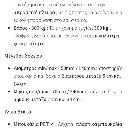
συντήρηση και το σέρβις γίνονται από την
μπροστινή πλευρά
, με τις πόρτες να ανοίγουν για
εύκολη πρόσβαση στο εσωτερικό.
Βάρος - 300 kg
: Το μηχάνημα ζυγίζει
300 kg
,
ελαφρώς βαρύτερο, υποδεικνύοντας
μεγαλύτερη
χωρητικότητα
.
Μέγεθος δοχείου
Διάμετρος min/max - 50mm / 140mm
: Υποστηρίζει
μπουκάλια και δοχεία
διαμέτρου μεταξύ 5 cm και
14 cm
.
Μήκος min/max - 70mm / 340mm
: Δέχεται δοχεία
μήκους μεταξύ 7 cm και 34 cm
.
Υλικά Δεκτά
Μπουκάλια PET ✔
: Δέχεται
πλαστικά μπουκάλια