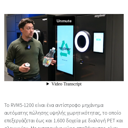
Το RVM5-1200 είναι ένα αντίστροφο μηχάνημα
αυτόματης πώλησης υψηλής χωρητικότητας, το οποίο
επεξεργάζεται έως και 1.600 δοχεία με διαλογή PET και