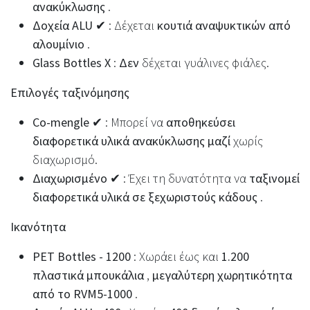
ανακύκλωσης
.
Δοχεία ALU ✔
: Δέχεται
κουτιά αναψυκτικών από
αλουμίνιο
.
Glass Bottles X
:
Δεν
δέχεται γυάλινες φιάλες.
Επιλογές ταξινόμησης
Co-mengle ✔
: Μπορεί να
αποθηκεύσει
διαφορετικά υλικά ανακύκλωσης μαζί
χωρίς
διαχωρισμό.
Διαχωρισμένο ✔
: Έχει τη δυνατότητα να
ταξινομεί
διαφορετικά υλικά σε ξεχωριστούς κάδους
.
Ικανότητα
PET Bottles - 1200
: Χωράει έως και
1.200
πλαστικά μπουκάλια
,
μεγαλύτερη χωρητικότητα
από το RVM5-1000
.