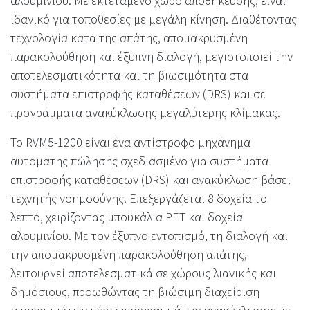
αλουμινίου. Με εκτεταμένο χώρο αποθήκευσης, είναι
ιδανικό για τοποθεσίες με μεγάλη κίνηση. Διαθέτοντας
τεχνολογία κατά της απάτης, απομακρυσμένη
παρακολούθηση και έξυπνη διαλογή, μεγιστοποιεί την
αποτελεσματικότητα και τη βιωσιμότητα στα
συστήματα επιστροφής καταθέσεων (DRS) και σε
προγράμματα ανακύκλωσης μεγαλύτερης κλίμακας.
Το RVM5-1200 είναι ένα αντίστροφο μηχάνημα
αυτόματης πώλησης σχεδιασμένο για συστήματα
επιστροφής καταθέσεων (DRS) και ανακύκλωση βάσει
τεχνητής νοημοσύνης. Επεξεργάζεται 8 δοχεία το
λεπτό, χειρίζοντας μπουκάλια PET και δοχεία
αλουμινίου. Με τον έξυπνο εντοπισμό, τη διαλογή και
την απομακρυσμένη παρακολούθηση απάτης,
λειτουργεί αποτελεσματικά σε χώρους λιανικής και
δημόσιους, προωθώντας τη βιώσιμη διαχείριση