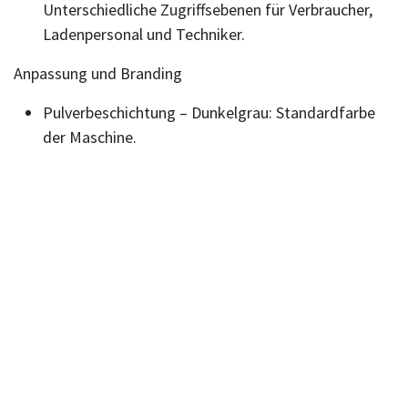
Unterschiedliche Zugriffsebenen für Verbraucher,
Ladenpersonal und Techniker.
Anpassung und Branding
Pulverbeschichtung – Dunkelgrau: Standardfarbe
der Maschine.
Pulverbeschichtung – 100 Auswahlmöglichkeiten +
jedes RAL: Kann mit über 100 Farboptionen
individuell angepasst werden .
Branding, Vinyl-Wrap – Optional: Ermöglicht
individuelles Branding mit Vinyl-Aufklebern.
Außengehäuse - Optional: Kann mit einem
Außenschutzgehäuse ausgestattet werden.
Energieaufnahme
Standby – 90–100 W: Niedriger Energieverbrauch im