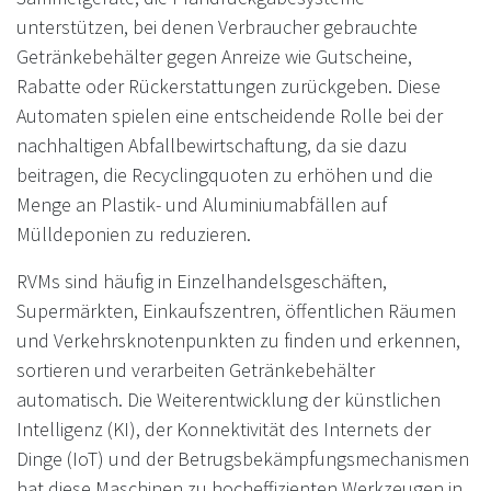
unterstützen, bei denen Verbraucher gebrauchte
Getränkebehälter gegen Anreize wie Gutscheine,
Rabatte oder Rückerstattungen zurückgeben. Diese
Automaten spielen eine entscheidende Rolle bei der
nachhaltigen Abfallbewirtschaftung, da sie dazu
beitragen, die Recyclingquoten zu erhöhen und die
Menge an Plastik- und Aluminiumabfällen auf
Mülldeponien zu reduzieren.
RVMs sind häufig in Einzelhandelsgeschäften,
Supermärkten, Einkaufszentren, öffentlichen Räumen
und Verkehrsknotenpunkten zu finden und erkennen,
sortieren und verarbeiten Getränkebehälter
automatisch. Die Weiterentwicklung der künstlichen
Intelligenz (KI), der Konnektivität des Internets der
Dinge (IoT) und der Betrugsbekämpfungsmechanismen
hat diese Maschinen zu hocheffizienten Werkzeugen in