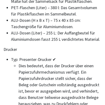
Maße hat der Sammelsack für Plastikflaschen.
PET-Flaschen (Liter) – 380 l: Das Gesamtvolumen
für Plastikflaschen im Sammelbeutel.
ALU-Dosen (H x B x T) – 75 x 40 x 85 cm:
Taschengröße für Aluminiumdosen.
ALU-Dosen (Liter) – 255 L: Der Auffangbeutel für
Aluminiumdosen fasst 255 L verdichtetes Material.
Drucker
Typ: Presenter-Drucker ✔
Dies bedeutet, dass der Drucker über einen
Papierzufuhrmechanismus verfügt. Ein
Papierzufuhrdrucker stellt sicher, dass der
Beleg oder Gutschein vollständig ausgedruckt
ist, bevor er ausgegeben wird, und verhindert,
dass Benutzer teilweise ausgedruckte Belege
herausziehen, was zu Druckfehlern oder