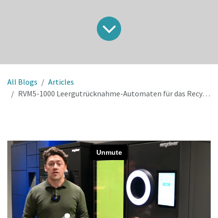
All Blogs
Articles
RVM5-1000 Leergutrücknahme-Automaten für das Recycling von Flaschen- und Dosen