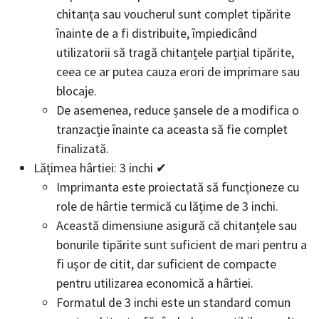
chitanța sau voucherul sunt complet tipărite
înainte de a fi distribuite, împiedicând
utilizatorii să tragă chitanțele parțial tipărite,
ceea ce ar putea cauza erori de imprimare sau
blocaje.
De asemenea, reduce șansele de a modifica o
tranzacție înainte ca aceasta să fie complet
finalizată.
Lățimea hârtiei: 3 inchi ✔
Imprimanta este proiectată să funcționeze cu
role de hârtie termică cu lățime de 3 inchi.
Această dimensiune asigură că chitanțele sau
bonurile tipărite sunt suficient de mari pentru a
fi ușor de citit, dar suficient de compacte
pentru utilizarea economică a hârtiei.
Formatul de 3 inchi este un standard comun