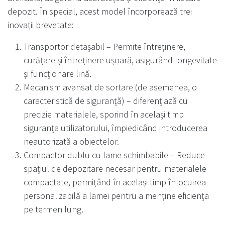
depozit. În special, acest model încorporează trei
inovații brevetate:
Transportor detașabil – Permite întreținere,
curățare și întreținere ușoară, asigurând longevitate
și funcționare lină.
Mecanism avansat de sortare (de asemenea, o
caracteristică de siguranță) – diferențiază cu
precizie materialele, sporind în același timp
siguranța utilizatorului, împiedicând introducerea
neautorizată a obiectelor.
Compactor dublu cu lame schimbabile – Reduce
spațiul de depozitare necesar pentru materialele
compactate, permițând în același timp înlocuirea
personalizabilă a lamei pentru a menține eficiența
pe termen lung.