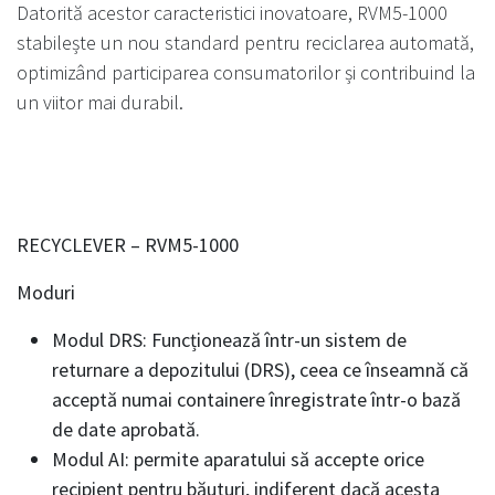
Datorită acestor caracteristici inovatoare, RVM5-1000
stabilește un nou standard pentru reciclarea automată,
optimizând participarea consumatorilor și contribuind la
un viitor mai durabil.
RECYCLEVER – RVM5-1000
Moduri
Modul DRS: Funcționează într-un sistem de
returnare a depozitului (DRS), ceea ce înseamnă că
acceptă numai containere înregistrate într-o bază
de date aprobată.
Modul AI: permite aparatului să accepte orice
recipient pentru băuturi, indiferent dacă acesta