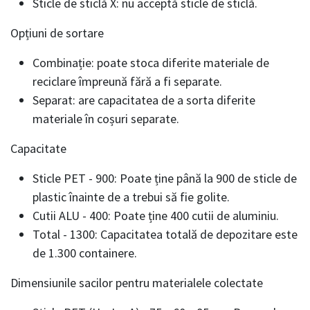
Sticle de sticlă X: nu acceptă sticle de sticlă.
Opțiuni de sortare
Combinație: poate stoca diferite materiale de
reciclare împreună fără a fi separate.
Separat: are capacitatea de a sorta diferite
materiale în coșuri separate.
Capacitate
Sticle PET - 900: Poate ține până la 900 de sticle de
plastic înainte de a trebui să fie golite.
Cutii ALU - 400: Poate ține 400 cutii de aluminiu.
Total - 1300: Capacitatea totală de depozitare este
de 1.300 containere.
Dimensiunile sacilor pentru materialele colectate