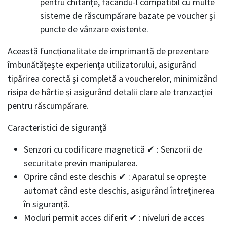
pentru chitanțe, făcându-l compatibil cu multe
sisteme de răscumpărare bazate pe voucher și
puncte de vânzare existente.
Această funcționalitate de imprimantă de prezentare
îmbunătățește experiența utilizatorului, asigurând
tipărirea corectă și completă a voucherelor, minimizând
risipa de hârtie și asigurând detalii clare ale tranzacției
pentru răscumpărare.
Caracteristici de siguranță
Senzori cu codificare magnetică ✔ : Senzorii de
securitate previn manipularea.
Oprire când este deschis ✔ : Aparatul se oprește
automat când este deschis, asigurând întreținerea
în siguranță.
Moduri permit acces diferit ✔ : niveluri de acces