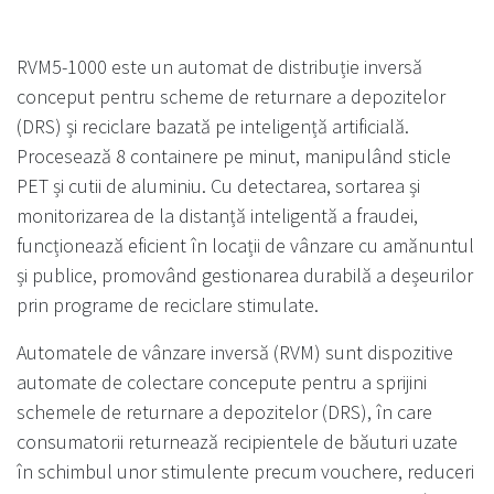
RVM5-1000 este un automat de distribuție inversă
conceput pentru scheme de returnare a depozitelor
(DRS) și reciclare bazată pe inteligență artificială.
Procesează 8 containere pe minut, manipulând sticle
PET și cutii de aluminiu. Cu detectarea, sortarea și
monitorizarea de la distanță inteligentă a fraudei,
funcționează eficient în locații de vânzare cu amănuntul
și publice, promovând gestionarea durabilă a deșeurilor
prin programe de reciclare stimulate.
Automatele de vânzare inversă (RVM) sunt dispozitive
automate de colectare concepute pentru a sprijini
schemele de returnare a depozitelor (DRS), în care
consumatorii returnează recipientele de băuturi uzate
în schimbul unor stimulente precum vouchere, reduceri