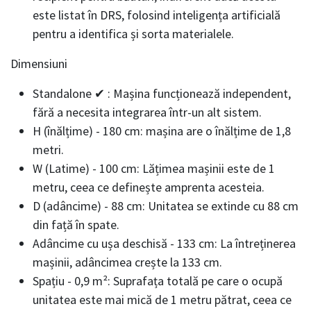
este listat în DRS, folosind inteligența artificială
pentru a identifica și sorta materialele.
Dimensiuni
Standalone ✔ : Mașina funcționează independent,
fără a necesita integrarea într-un alt sistem.
H (înălțime) - 180 cm: mașina are o înălțime de 1,8
metri.
W (Latime) - 100 cm: Lățimea mașinii este de 1
metru, ceea ce definește amprenta acesteia.
D (adâncime) - 88 cm: Unitatea se extinde cu 88 cm
din față în spate.
Adâncime cu ușa deschisă - 133 cm: La întreținerea
mașinii, adâncimea crește la 133 cm.
Spațiu - 0,9 m²: Suprafața totală pe care o ocupă
unitatea este mai mică de 1 metru pătrat, ceea ce