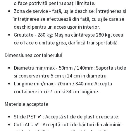
o face potrivită pentru spații limitate.
Zona de service - față, ușile deschise: Întreținerea și
întreținerea se efectuează din față, cu ușile care se
deschid pentru un acces ușor în interior.
Greutate - 280 kg: Mașina cântărește 280 kg, ceea
ce o face o unitate grea, dar încă transportabilă.
Dimensiunea containerului
Diametru min/max - 50mm / 140mm: Suporta sticle
si conserve intre 5 cm si 14 cm in diametru.
Lungime min/max - 70mm / 340mm: Accepta
containere intre 7 cm si 34 cm lungime.
Materiale acceptate
Sticle PET ✔ : Acceptă sticle de plastic reciclate.
Cutii ALU ✔ : Acceptă cutii de băuturi din aluminiu.