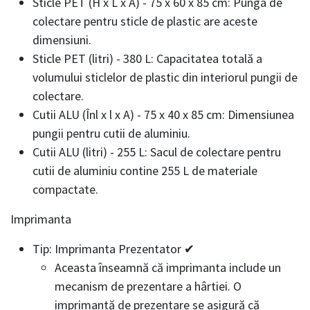
Sticle PET (H x L x A) - 75 x 60 x 85 cm: Punga de
colectare pentru sticle de plastic are aceste
dimensiuni.
Sticle PET (litri) - 380 L: Capacitatea totală a
volumului sticlelor de plastic din interiorul pungii de
colectare.
Cutii ALU (Înl x l x A) - 75 x 40 x 85 cm: Dimensiunea
pungii pentru cutii de aluminiu.
Cutii ALU (litri) - 255 L: Sacul de colectare pentru
cutii de aluminiu contine 255 L de materiale
compactate.
Imprimanta
Tip: Imprimanta Prezentator ✔
Aceasta înseamnă că imprimanta include un
mecanism de prezentare a hârtiei. O
imprimantă de prezentare se asigură că