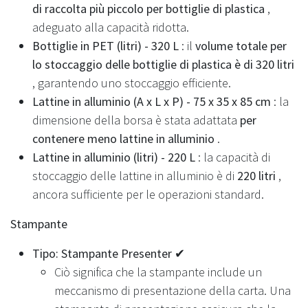
di raccolta più piccolo per bottiglie di plastica
,
adeguato alla capacità ridotta.
Bottiglie in PET (litri) - 320 L
: il
volume totale per
lo stoccaggio delle bottiglie di plastica è di 320 litri
, garantendo uno stoccaggio efficiente.
Lattine in alluminio (A x L x P) - 75 x 35 x 85 cm
: la
dimensione della borsa è stata adattata
per
contenere meno lattine in alluminio
.
Lattine in alluminio (litri) - 220 L
: la capacità di
stoccaggio delle lattine in alluminio è di
220 litri
,
ancora sufficiente per le operazioni standard.
Stampante
Tipo: Stampante Presenter ✔
Ciò significa che la stampante include un
meccanismo di presentazione della carta. Una