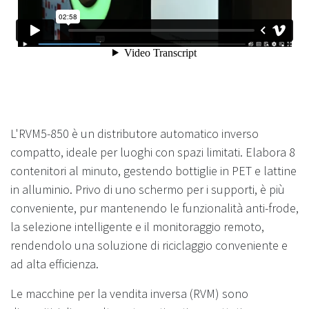
L'RVM5-850 è un distributore automatico inverso
compatto, ideale per luoghi con spazi limitati. Elabora 8
contenitori al minuto, gestendo bottiglie in PET e lattine
in alluminio. Privo di uno schermo per i supporti, è più
conveniente, pur mantenendo le funzionalità anti-frode,
la selezione intelligente e il monitoraggio remoto,
rendendolo una soluzione di riciclaggio conveniente e
ad alta efficienza.
Le macchine per la vendita inversa (RVM) sono