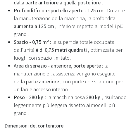
dalla parte anteriore a quella posteriore
.
Profondità con sportello aperto - 125 cm
: Durante
la manutenzione della macchina, la profondità
aumenta a 125 cm
, inferiore rispetto ai modelli più
grandi.
Spazio - 0,75 m²
: la superficie totale occupata
dall'unità
è di 0,75 metri quadrati
, ottimizzata per
luoghi con spazio limitato.
Area di servizio - anteriore, porte aperte
: la
manutenzione e l'assistenza vengono eseguite
dalla
parte anteriore
, con porte che si aprono per
un facile accesso interno.
Peso - 280 kg
: la macchina pesa
280 kg
, risultando
leggermente più leggera rispetto ai modelli più
grandi.
Dimensioni del contenitore