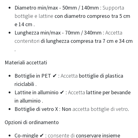
Diametro min/max - 50mm / 140mm
: Supporta
bottiglie e lattine
con diametro compreso tra 5 cm
e 14 cm
.
Lunghezza min/max - 70mm / 340mm
: Accetta
contenitori
di lunghezza compresa tra 7 cm e 34 cm
.
Materiali accettati
Bottiglie in PET ✔
: Accetta
bottiglie di plastica
riciclabili
.
Lattine in alluminio ✔
: Accetta
lattine per bevande
in alluminio
.
Bottiglie di vetro X
:
Non
accetta bottiglie di vetro.
Opzioni di ordinamento
Co-mingle ✔
: consente di
conservare insieme