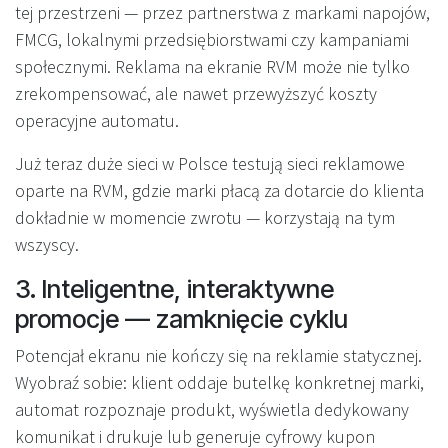
tej przestrzeni — przez partnerstwa z markami napojów,
FMCG, lokalnymi przedsiębiorstwami czy kampaniami
społecznymi. Reklama na ekranie RVM może nie tylko
zrekompensować, ale nawet przewyższyć koszty
operacyjne automatu.
Już teraz duże sieci w Polsce testują sieci reklamowe
oparte na RVM, gdzie marki płacą za dotarcie do klienta
dokładnie w momencie zwrotu — korzystają na tym
wszyscy.
3. Inteligentne, interaktywne
promocje — zamknięcie cyklu
Potencjał ekranu nie kończy się na reklamie statycznej.
Wyobraź sobie: klient oddaje butelkę konkretnej marki,
automat rozpoznaje produkt, wyświetla dedykowany
komunikat i drukuje lub generuje cyfrowy kupon