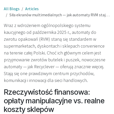
All Blogs
Articles
Siła ekranów multimedialnych — jak automaty RVM stają się centrum przychodów i zaangażowania w polskim systemie kaucyjnym
Wraz z wdrożeniem ogólnopolskiego systemu
kaucyjnego od października 2025 r., automaty do
zwrotu opakowań (RVM) staną się standardem w
supermarketach, dyskontach i sklepach convenience
na terenie całej Polski. Choć ich głównym celem jest
przyjmowanie zwrotów butelek i puszek, nowoczesne
automaty — jak Recyclever — oferują znacznie więcej.
Stają się one prawdziwym centrum przychodów,
komunikacji i innowacji dla sieci handlowych.
Rzeczywistość finansowa:
opłaty manipulacyjne vs. realne
koszty sklepów