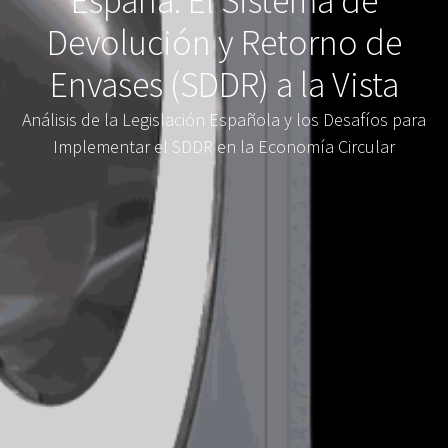
España: El Sistema de
Devolución y Retorno de
Envases (SDDR) a la Vista
Análisis de la Legislación Española y los Desafíos para
Implementar el SDDR en la Economía Circular