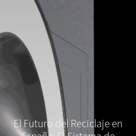
El Futuro del Reciclaje en