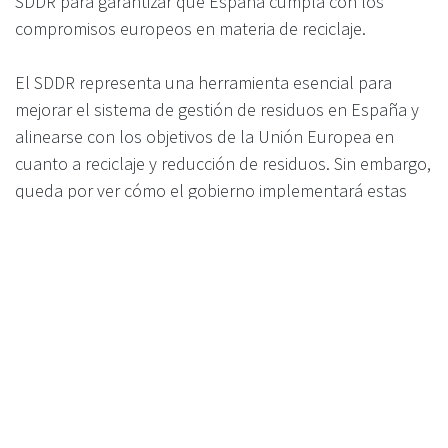
SDDR para garantizar que España cumpla con los
compromisos europeos en materia de reciclaje.
El SDDR representa una herramienta esencial para
mejorar el sistema de gestión de residuos en España y
alinearse con los objetivos de la Unión Europea en
cuanto a reciclaje y reducción de residuos. Sin embargo,
queda por ver cómo el gobierno implementará estas
medidas, y las decisiones que se tomen en los próximos
años serán determinantes para el futuro del reciclaje en
el país.
Contact Recyclever now