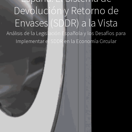
Devolución y Retorno de
Envases (SDDR) a la Vista
Análisis de la Legislación Española y los Desafíos para
Implementar el SDDR en la Economía Circular