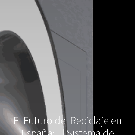
El Futuro del Reciclaje en
España: El Sistema de