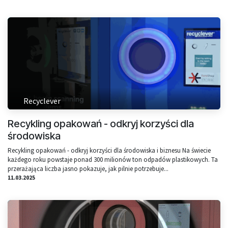
Recyclever
Recykling opakowań - odkryj korzyści dla
środowiska
Recykling opakowań - odkryj korzyści dla środowiska i biznesu Na świecie
każdego roku powstaje ponad 300 milionów ton odpadów plastikowych. Ta
przerażająca liczba jasno pokazuje, jak pilnie potrzebuje...
11.03.2025