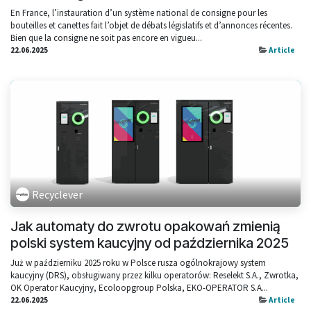
En France, l’instauration d’un système national de consigne pour les
bouteilles et canettes fait l’objet de débats législatifs et d’annonces récentes.
Bien que la consigne ne soit pas encore en vigueu...
22.06.2025
Article
Recyclever
Jak automaty do zwrotu opakowań zmienią
polski system kaucyjny od października 2025
Już w październiku 2025 roku w Polsce rusza ogólnokrajowy system
kaucyjny (DRS), obsługiwany przez kilku operatorów: Reselekt S.A., Zwrotka,
OK Operator Kaucyjny, Ecoloopgroup Polska, EKO-OPERATOR S.A...
22.06.2025
Article