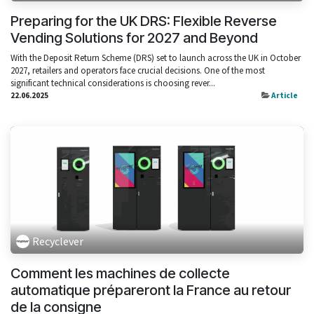
Preparing for the UK DRS: Flexible Reverse
Vending Solutions for 2027 and Beyond
With the Deposit Return Scheme (DRS) set to launch across the UK in October
2027, retailers and operators face crucial decisions. One of the most
significant technical considerations is choosing rever...
22.06.2025
Article
Recyclever
Comment les machines de collecte
automatique prépareront la France au retour
de la consigne